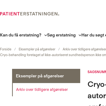
Kan du få erstatning?
Søg erstatning
Har du søgt 
Forside
Eksempler på afgørelser
Arkiv over tidligere afgørelse
Cryo-behandling foretaget af ikke-autoriseret sundhedsperson ikke o
SAGSNUMME
Eksempler på afgørelser
Cryo-
Arkiv over tidligere afgørelser
autor