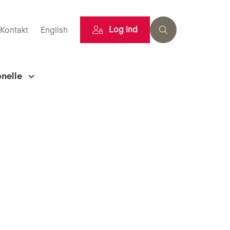
Log ind
Kontakt
English
onelle