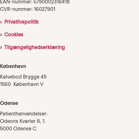
EAN-nummer: 5790002316418
CVR-nummer: 16027901
Privatlivspolitik
Cookies
Tilgængelighedserklæring
København
Kalvebod Brygge 45
1560 København V
Odense
Patienthenvendelser:
Odeons Kvarter 8, 1.
5000 Odense C