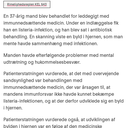
Rimelighedsreglen KEL §43
En 37-årig mand blev behandlet for leddegigt med
immunnedsættende medicin. Under en indlæggelse fik
han en listeria-infektion, og han blev sat i antibiotisk
behandling. En skanning viste en byld i hjernen, som man
mente havde sammenhæng med infektionen.
Manden havde efterfølgende problemer med mental
udtrætning og hukommelsesbesvær.
Patienterstatningen vurderede, at det med overvejende
sandsynlighed var behandlingen med
immunnedsættende medicin, der var årsagen til, at
mandens immunforsvar ikke havde kunnet bekæmpe
listeria-infektionen, og at der derfor udviklede sig en byld
i hjernen.
Patienterstatningen vurderede også, at udviklingen af
bylden i hjernen var en følge af den medicinske