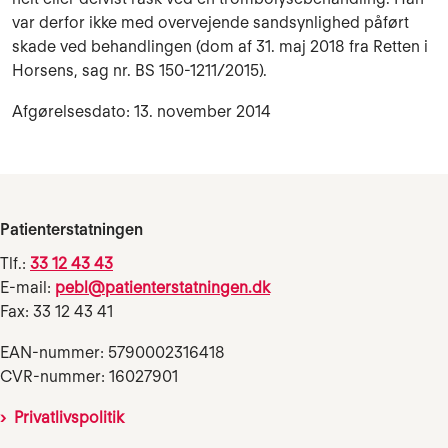
var derfor ikke med overvejende sandsynlighed påført
skade ved behandlingen (dom af 31. maj 2018 fra Retten i
Horsens, sag nr. BS 150-1211/2015).
Afgørelsesdato: 13. november 2014
Patienterstatningen
Tlf.:
33 12 43 43
E-mail:
pebl@patienterstatningen.dk
Fax: 33 12 43 41
EAN-nummer: 5790002316418
CVR-nummer: 16027901
Privatlivspolitik