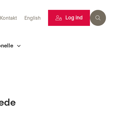
Log ind
Kontakt
English
onelle
tede