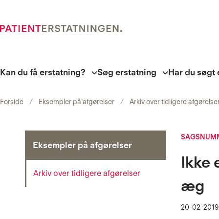
Kan du få erstatning?
Søg erstatning
Har du søgt 
Forside
Eksempler på afgørelser
Arkiv over tidligere afgørelse
SAGSNUMM
Eksempler på afgørelser
Ikke 
Arkiv over tidligere afgørelser
æg
20-02-2019