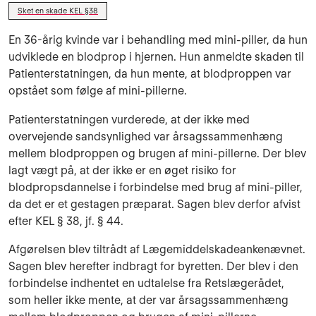
Sket en skade KEL §38
En 36-årig kvinde var i behandling med mini-piller, da hun
udviklede en blodprop i hjernen. Hun anmeldte skaden til
Patienterstatningen, da hun mente, at blodproppen var
opstået som følge af mini-pillerne.
Patienterstatningen vurderede, at der ikke med
overvejende sandsynlighed var årsagssammenhæng
mellem blodproppen og brugen af mini-pillerne. Der blev
lagt vægt på, at der ikke er en øget risiko for
blodpropsdannelse i forbindelse med brug af mini-piller,
da det er et gestagen præparat. Sagen blev derfor afvist
efter KEL § 38, jf. § 44.
Afgørelsen blev tiltrådt af Lægemiddelskadeankenævnet.
Sagen blev herefter indbragt for byretten. Der blev i den
forbindelse indhentet en udtalelse fra Retslægerådet,
som heller ikke mente, at der var årsagssammenhæng