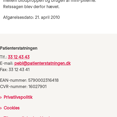
mellem blodproppen og brugen af mini-pillerne.
Retssagen blev derfor hævet.
Afgørelsesdato: 21. april 2010
Patienterstatningen
Tlf.:
33 12 43 43
E-mail:
pebl@patienterstatningen.dk
Fax: 33 12 43 41
EAN-nummer: 5790002316418
CVR-nummer: 16027901
Privatlivspolitik
Cookies