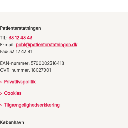
Patienterstatningen
Tlf.:
33 12 43 43
E-mail:
pebl@patienterstatningen.dk
Fax: 33 12 43 41
EAN-nummer: 5790002316418
CVR-nummer: 16027901
Privatlivspolitik
Cookies
Tilgængelighedserklæring
København