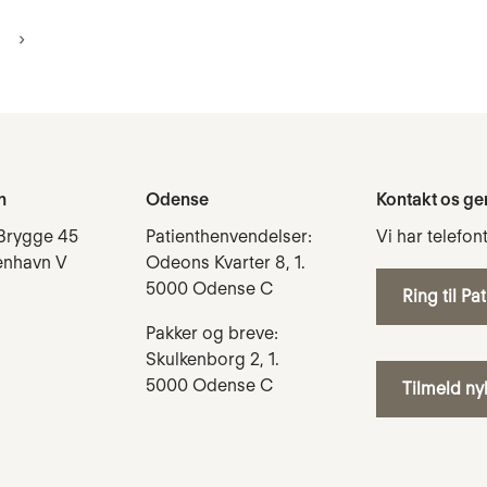
n
Odense
Kontakt os ge
Brygge 45
Patienthenvendelser:
Vi har telefon
enhavn V
Odeons Kvarter 8, 1.
5000 Odense C
Ring til Pa
Pakker og breve:
Skulkenborg 2, 1.
5000 Odense C
Tilmeld n