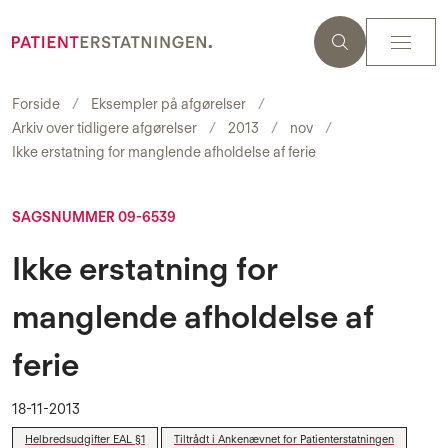
Forside
Eksempler på afgørelser
Arkiv over tidligere afgørelser
2013
nov
Ikke erstatning for manglende afholdelse af ferie
SAGSNUMMER 09-6539
Ikke erstatning for
manglende afholdelse af
ferie
18-11-2013
Helbredsudgifter EAL §1
Tiltrådt i Ankenævnet for Patienterstatningen