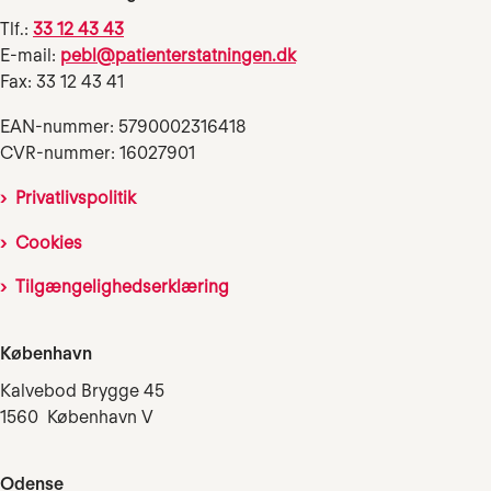
Tlf.:
33 12 43 43
E-mail:
pebl@patienterstatningen.dk
Fax: 33 12 43 41
EAN-nummer: 5790002316418
CVR-nummer: 16027901
Privatlivspolitik
Cookies
Tilgængelighedserklæring
København
Kalvebod Brygge 45
1560 København V
Odense