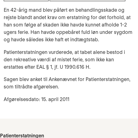
En 42-årig mand blev påført en behandlingsskade og
rejste blandt andet krav om erstatning for det forhold, at
han som følge af skaden ikke havde kunnet afholde 1-2
ugers ferie. Han havde oppebåret fuld løn under sygdom
og havde således ikke haft et indtægtstab.
Patienterstatningen vurderede, at tabet alene bestod i
den rekreative værdi af mistet ferie, som ikke kan
erstattes efter EAL § 1, jf. U 1990.616 H.
Sagen blev anket til Ankenævnet for Patienterstatningen,
som tiltrådte afgørelsen.
Afgørelsesdato: 15. april 2011
Patienterstatningen