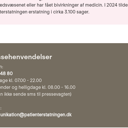
dsvæsenet eller har fået bivirkninger af medicin. I 2024 tilde
terstatningen erstatning i cirka 3.100 sager.
ssehenvendelser
n:
 48 80
ge kl. 07.00 - 22.00
der og helligdage kl. 08.00 - 16.00
n ikke sende sms til pressevagten)
:
nikation@patienterstatningen.dk