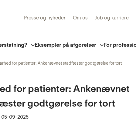
Presse og nyheder
Om os
Job og karriere
erstatning?
Eksempler på afgørelser
For professi
arhed for patienter: Ankenævnet stadfæster godtgørelse for tort
ed for patienter: Ankenævnet
æster godtgørelse for tort
t
05-09-2025