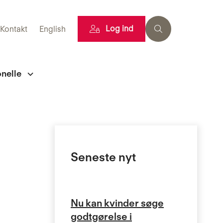
Log ind
Kontakt
English
onelle
Seneste nyt
Nu kan kvinder søge
godtgørelse i