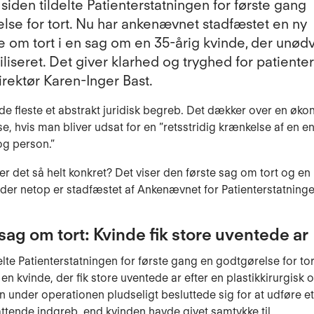
 siden tildelte Patienterstatningen for første gang
lse for tort. Nu har ankenævnet stadfæstet en ny
e om tort i en sag om en 35-årig kvinde, der unød
iliseret. Det giver klarhed og tryghed for patiente
rektør Karen-Inger Bast.
r de fleste et abstrakt juridisk begreb. Det dækker over en øk
e, hvis man bliver udsat for en ”retsstridig krænkelse af en en
og person.”
r det så helt konkret? Det viser den første sag om tort og en
 der netop er stadfæstet af Ankenævnet for Patienterstatninge
sag om tort: Kvinde fik store uventede ar
delte Patienterstatningen for første gang en godtgørelse for to
t en kvinde, der fik store uventede ar efter en plastikkirurgisk 
n under operationen pludseligt besluttede sig for at udføre et
tende indgreb, end kvinden havde givet samtykke til.