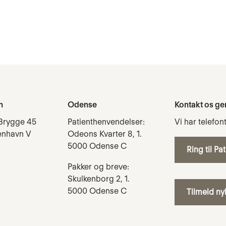
n
Odense
Kontakt os ge
Brygge 45
Patienthenvendelser:
Vi har telefon
enhavn V
Odeons Kvarter 8, 1.
5000 Odense C
Ring til Pa
Pakker og breve:
Skulkenborg 2, 1.
5000 Odense C
Tilmeld n