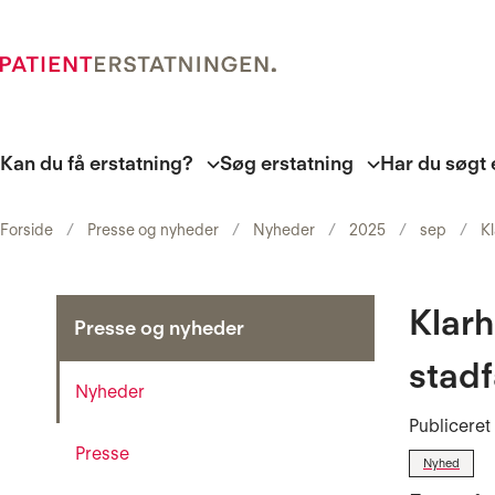
Kan du få erstatning?
Søg erstatning
Har du søgt 
Forside
Presse og nyheder
Nyheder
2025
sep
Kl
Klarh
Presse og nyheder
stadf
Nyheder
Publicere
Presse
Nyhed