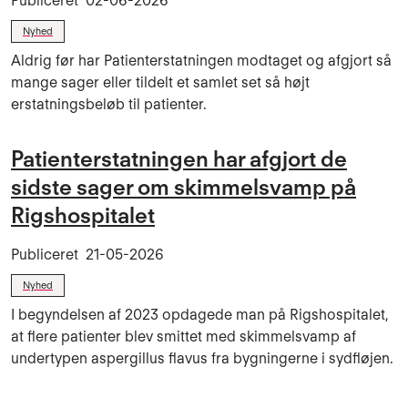
Publiceret
02-06-2026
Nyhed
Aldrig før har Patienterstatningen modtaget og afgjort så
mange sager eller tildelt et samlet set så højt
erstatningsbeløb til patienter.
Patienterstatningen har afgjort de
sidste sager om skimmelsvamp på
Rigshospitalet
Publiceret
21-05-2026
Nyhed
I begyndelsen af 2023 opdagede man på Rigshospitalet,
at flere patienter blev smittet med skimmelsvamp af
undertypen aspergillus flavus fra bygningerne i sydfløjen.