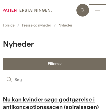
Forside
Presse og nyheder
Nyheder
Nyheder
Filters
S
Nu kan kvinder søge godtgørelse i
antikonceptionssagen (spiralsagen)