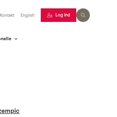
Log ind
Kontakt
English
onelle
Ozempic