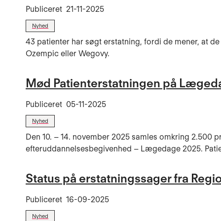
Publiceret
21-11-2025
Nyhed
43 patienter har søgt erstatning, fordi de mener, at 
Ozempic eller Wegovy.
Mød Patienterstatningen på Læged
Publiceret
05-11-2025
Nyhed
Den 10. – 14. november 2025 samles omkring 2.500 prak
efteruddannelsesbegivenhed – Lægedage 2025. Patiente
Status på erstatningssager fra Regi
Publiceret
16-09-2025
Nyhed