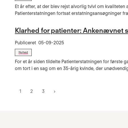
Et år efter, at der blev rejst alvorlig tvivl om kvalite
Patienterstatningen fortsat erstatningsansøgninger fra
Klarhed for patienter: Ankenævnet s
Publiceret
05-09-2025
Nyhed
For et år siden tildelte Patienterstatningen for først
om tort i en sag om en 35-årig kvinde, der unødvendigt 
1
2
3