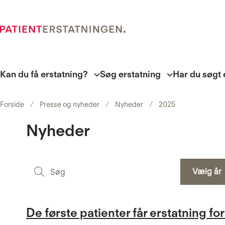
Kan du få erstatning?
Søg erstatning
Har du søgt 
Forside
Presse og nyheder
Nyheder
2025
Nyheder
Søg
Vælg år
De første patienter får erstatning 