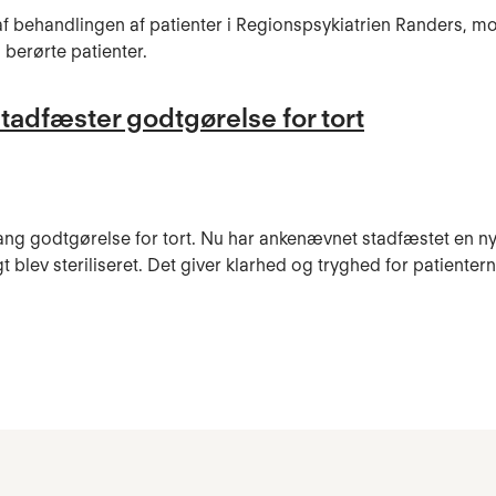
ten af behandlingen af patienter i Regionspsykiatrien Randers, 
 berørte patienter.
tadfæster godtgørelse for tort
e gang godtgørelse for tort. Nu har ankenævnet stadfæstet en n
blev steriliseret. Det giver klarhed og tryghed for patientern