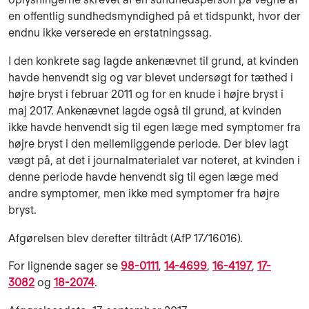
en offentlig sundhedsmyndighed på et tidspunkt, hvor der
endnu ikke verserede en erstatningssag.
I den konkrete sag lagde ankenævnet til grund, at kvinden
havde henvendt sig og var blevet undersøgt for tæthed i
højre bryst i februar 2011 og for en knude i højre bryst i
maj 2017. Ankenævnet lagde også til grund, at kvinden
ikke havde henvendt sig til egen læge med symptomer fra
højre bryst i den mellemliggende periode. Der blev lagt
vægt på, at det i journalmaterialet var noteret, at kvinden i
denne periode havde henvendt sig til egen læge med
andre symptomer, men ikke med symptomer fra højre
bryst.
Afgørelsen blev derefter tiltrådt (AfP 17/16016).
For lignende sager se
98-0111
,
14-4699
,
16-4197
,
17-
3082
og
18-2074
.