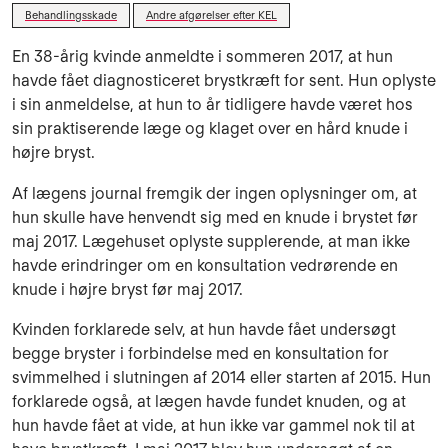
Behandlingsskade
Andre afgørelser efter KEL
En 38-årig kvinde anmeldte i sommeren 2017, at hun
havde fået diagnosticeret brystkræft for sent. Hun oplyste
i sin anmeldelse, at hun to år tidligere havde været hos
sin praktiserende læge og klaget over en hård knude i
højre bryst.
Af lægens journal fremgik der ingen oplysninger om, at
hun skulle have henvendt sig med en knude i brystet før
maj 2017. Lægehuset oplyste supplerende, at man ikke
havde erindringer om en konsultation vedrørende en
knude i højre bryst før maj 2017.
Kvinden forklarede selv, at hun havde fået undersøgt
begge bryster i forbindelse med en konsultation for
svimmelhed i slutningen af 2014 eller starten af 2015. Hun
forklarede også, at lægen havde fundet knuden, og at
hun havde fået at vide, at hun ikke var gammel nok til at