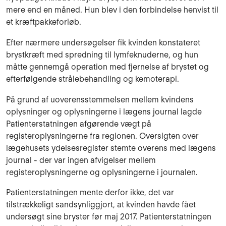
mere end en måned. Hun blev i den forbindelse henvist til
et kræftpakkeforløb.
Efter nærmere undersøgelser fik kvinden konstateret
brystkræft med spredning til lymfeknuderne, og hun
måtte gennemgå operation med fjernelse af brystet og
efterfølgende strålebehandling og kemoterapi.
På grund af uoverensstemmelsen mellem kvindens
oplysninger og oplysningerne i lægens journal lagde
Patienterstatningen afgørende vægt på
registeroplysningerne fra regionen. Oversigten over
lægehusets ydelsesregister stemte overens med lægens
journal - der var ingen afvigelser mellem
registeroplysningerne og oplysningerne i journalen.
Patienterstatningen mente derfor ikke, det var
tilstrækkeligt sandsynliggjort, at kvinden havde fået
undersøgt sine bryster før maj 2017. Patienterstatningen