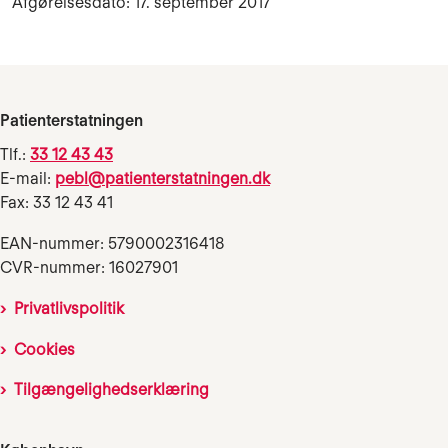
Afgørelsesdato: 17. september 2017
Patienterstatningen
Tlf.:
33 12 43 43
E-mail:
pebl@patienterstatningen.dk
Fax: 33 12 43 41
EAN-nummer: 5790002316418
CVR-nummer: 16027901
Privatlivspolitik
Cookies
Tilgængelighedserklæring