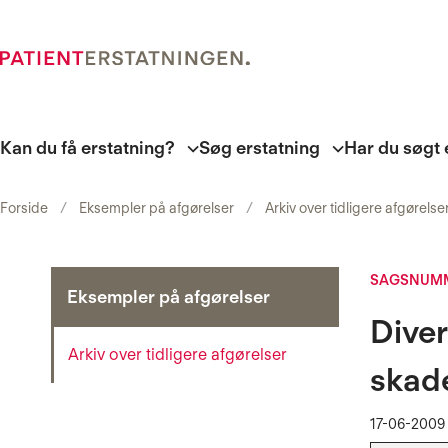
Kan du få erstatning?
Søg erstatning
Har du søgt 
Forside
Eksempler på afgørelser
Arkiv over tidligere afgørelse
SAGSNUMM
Eksempler på afgørelser
Diver
Arkiv over tidligere afgørelser
skad
17-06-2009