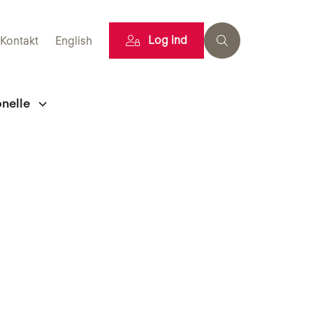
Log ind
Kontakt
English
onelle