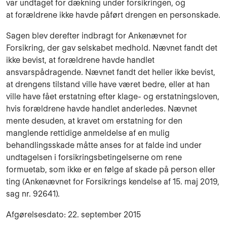
var undtaget for dækning under forsikringen, og
at forældrene ikke havde påført drengen en personskade.
Sagen blev derefter indbragt for Ankenævnet for
Forsikring, der gav selskabet medhold. Nævnet fandt det
ikke bevist, at forældrene havde handlet
ansvarspådragende. Nævnet fandt det heller ikke bevist,
at drengens tilstand ville have været bedre, eller at han
ville have fået erstatning efter klage- og erstatningsloven,
hvis forældrene havde handlet anderledes. Nævnet
mente desuden, at kravet om erstatning for den
manglende rettidige anmeldelse af en mulig
behandlingsskade måtte anses for at falde ind under
undtagelsen i forsikringsbetingelserne om rene
formuetab, som ikke er en følge af skade på person eller
ting (Ankenævnet for Forsikrings kendelse af 15. maj 2019,
sag nr. 92641).
Afgørelsesdato: 22. september 2015