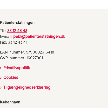
Patienterstatningen
Tlf.:
33 12 43 43
E-mail:
pebl@patienterstatningen.dk
Fax: 33 12 43 41
EAN-nummer: 5790002316418
CVR-nummer: 16027901
Privatlivspolitik
Cookies
Tilgængelighedserklæring
København