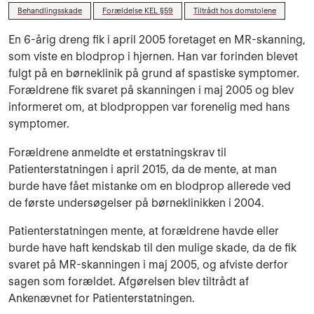
Behandlingsskade
Forældelse KEL §59
Tiltrådt hos domstolene
En 6-årig dreng fik i april 2005 foretaget en MR-skanning,
som viste en blodprop i hjernen. Han var forinden blevet
fulgt på en børneklinik på grund af spastiske symptomer.
Forældrene fik svaret på skanningen i maj 2005 og blev
informeret om, at blodproppen var forenelig med hans
symptomer.
Forældrene anmeldte et erstatningskrav til
Patienterstatningen i april 2015, da de mente, at man
burde have fået mistanke om en blodprop allerede ved
de første undersøgelser på børneklinikken i 2004.
Patienterstatningen mente, at forældrene havde eller
burde have haft kendskab til den mulige skade, da de fik
svaret på MR-skanningen i maj 2005, og afviste derfor
sagen som forældet. Afgørelsen blev tiltrådt af
Ankenævnet for Patienterstatningen.