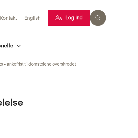
Log ind
Kontakt
English
onelle
 - ankefrist til domstolene overskredet
lelse