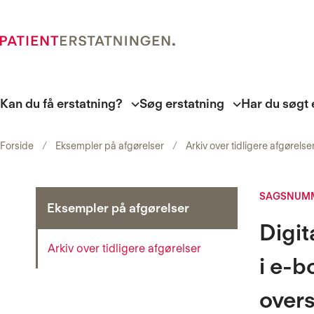
Kan du få erstatning?
Søg erstatning
Har du søgt 
Forside
Eksempler på afgørelser
Arkiv over tidligere afgørelse
SAGSNUMM
Eksempler på afgørelser
Digi
Arkiv over tidligere afgørelser
i e-b
over