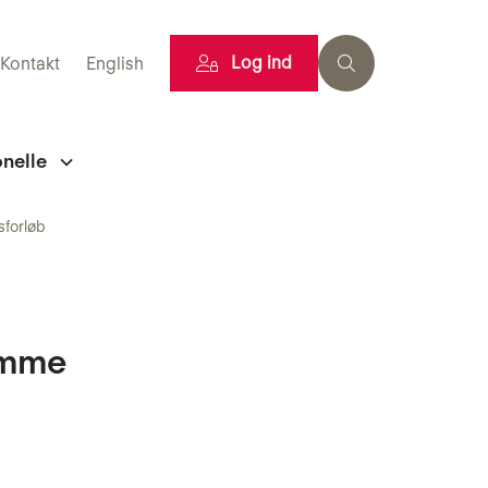
Log ind
Kontakt
English
onelle
sforløb
samme