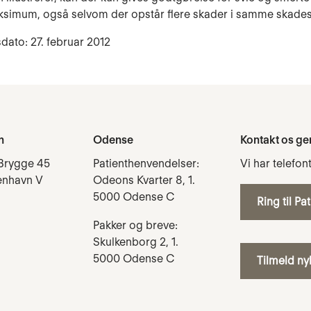
simum, også selvom der opstår flere skader i samme skades
dato: 27. februar 2012
n
Odense
Kontakt os ge
Brygge 45
Patienthenvendelser:
Vi har telefon
enhavn V
Odeons Kvarter 8, 1.
5000 Odense C
Ring til Pa
Pakker og breve:
Skulkenborg 2, 1.
5000 Odense C
Tilmeld n