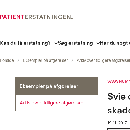
Kan du få erstatning?
Søg erstatning
Har du søgt 
Forside
Eksempler på afgørelser
Arkiv over tidligere afgørelse
SAGSNUMM
Eksempler på afgørelser
Svie 
Arkiv over tidligere afgørelser
skad
19-11-2017