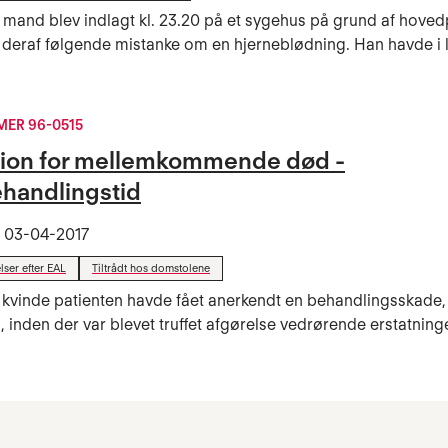
 mand blev indlagt kl. 23.20 på et sygehus på grund af hove
deraf følgende mistanke om en hjerneblødning. Han havde i l
ER 96-0515
ion for mellemkommende død -
handlingstid
t
03-04-2017
lser efter EAL
Tiltrådt hos domstolene
 kvinde patienten havde fået anerkendt en behandlingsskade,
 inden der var blevet truffet afgørelse vedrørende erstatningen