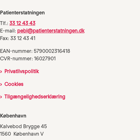
Patienterstatningen
Tlf.:
33 12 43 43
E-mail:
pebl@patienterstatningen.dk
Fax: 33 12 43 41
EAN-nummer: 5790002316418
CVR-nummer: 16027901
Privatlivspolitik
Cookies
Tilgængelighedserklæring
København
Kalvebod Brygge 45
1560 København V