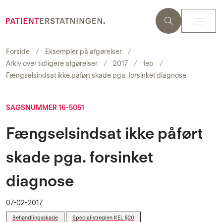
Forside
Eksempler på afgørelser
Arkiv over tidligere afgørelser
2017
feb
Fængselsindsat ikke påført skade pga. forsinket diagnose
SAGSNUMMER 16-5051
Fængselsindsat ikke påført
skade pga. forsinket
diagnose
07-02-2017
Behandlingsskade
Specialistreglen KEL §20