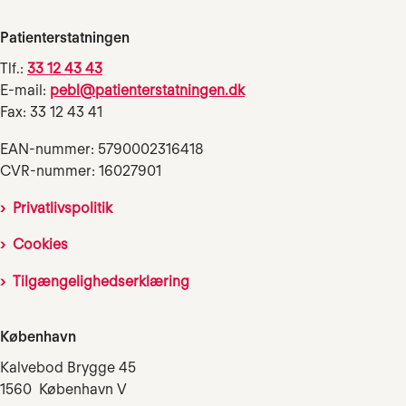
Patienterstatningen
Tlf.:
33 12 43 43
E-mail:
pebl@patienterstatningen.dk
Fax: 33 12 43 41
EAN-nummer: 5790002316418
CVR-nummer: 16027901
Privatlivspolitik
Cookies
Tilgængelighedserklæring
København
Kalvebod Brygge 45
1560 København V