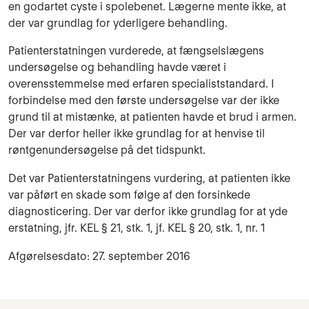
en godartet cyste i spolebenet. Lægerne mente ikke, at
der var grundlag for yderligere behandling.
Patienterstatningen vurderede, at fængselslægens
undersøgelse og behandling havde været i
overensstemmelse med erfaren specialiststandard. I
forbindelse med den første undersøgelse var der ikke
grund til at mistænke, at patienten havde et brud i armen.
Der var derfor heller ikke grundlag for at henvise til
røntgenundersøgelse på det tidspunkt.
Det var Patienterstatningens vurdering, at patienten ikke
var påført en skade som følge af den forsinkede
diagnosticering. Der var derfor ikke grundlag for at yde
erstatning, jfr. KEL § 21, stk. 1, jf. KEL § 20, stk. 1, nr. 1
Afgørelsesdato: 27. september 2016