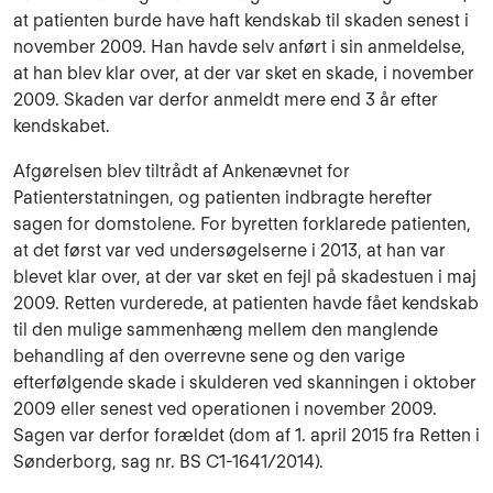
at patienten burde have haft kendskab til skaden senest i
november 2009. Han havde selv anført i sin anmeldelse,
at han blev klar over, at der var sket en skade, i november
2009. Skaden var derfor anmeldt mere end 3 år efter
kendskabet.
Afgørelsen blev tiltrådt af Ankenævnet for
Patienterstatningen, og patienten indbragte herefter
sagen for domstolene. For byretten forklarede patienten,
at det først var ved undersøgelserne i 2013, at han var
blevet klar over, at der var sket en fejl på skadestuen i maj
2009. Retten vurderede, at patienten havde fået kendskab
til den mulige sammenhæng mellem den manglende
behandling af den overrevne sene og den varige
efterfølgende skade i skulderen ved skanningen i oktober
2009 eller senest ved operationen i november 2009.
Sagen var derfor forældet (dom af 1. april 2015 fra Retten i
Sønderborg, sag nr. BS C1-1641/2014).