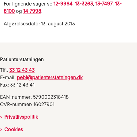
For lignende sager se
12-9964
,
13-3263
,
13-7497
,
13-
8100
og
14-7998
.
Afgørelsesdato: 13. august 2013
Patienterstatningen
Tlf.:
33 12 43 43
E-mail:
pebl@patienterstatningen.dk
Fax: 33 12 43 41
EAN-nummer: 5790002316418
CVR-nummer: 16027901
Privatlivspolitik
Cookies