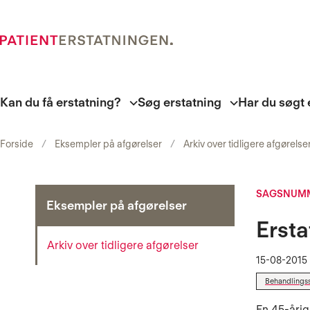
Kan du få erstatning?
Søg erstatning
Har du søgt 
Forside
Eksempler på afgørelser
Arkiv over tidligere afgørelse
SAGSNUMM
Eksempler på afgørelser
Ersta
Arkiv over tidligere afgørelser
15-08-2015
Behandlings
En 45-årig