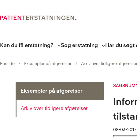
Kan du få erstatning?
Søg erstatning
Har du søgt 
Forside
Eksempler på afgørelser
Arkiv over tidligere afgørelse
SAGSNUMM
Eksempler på afgørelser
Infor
Arkiv over tidligere afgørelser
tilst
08-03-2017