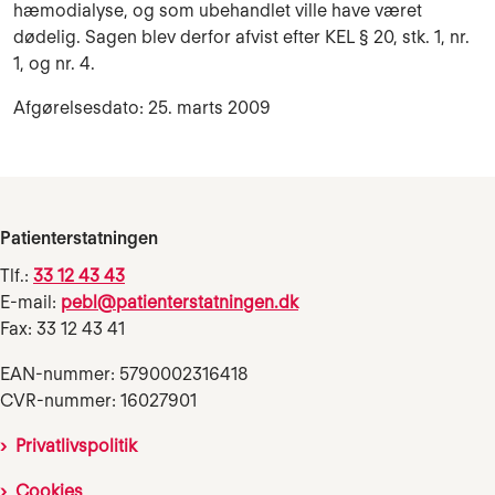
hæmodialyse, og som ubehandlet ville have været
dødelig. Sagen blev derfor afvist efter KEL § 20, stk. 1, nr.
1, og nr. 4.
Afgørelsesdato: 25. marts 2009
Patienterstatningen
Tlf.:
33 12 43 43
E-mail:
pebl@patienterstatningen.dk
Fax: 33 12 43 41
EAN-nummer: 5790002316418
CVR-nummer: 16027901
Privatlivspolitik
Cookies