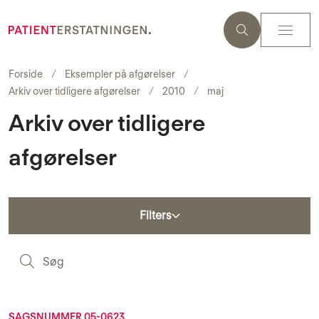
Forside
Eksempler på afgørelser
Arkiv over tidligere afgørelser
2010
maj
Arkiv over tidligere
afgørelser
Filters
S
SAGSNUMMER 05-0623