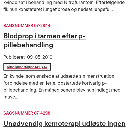
kvinde sat i behandling med Nitrofurantoin. Efterfølgende
fik hun konstateret lungefibrose og nedsat lungefu...
SAGSNUMMER 07-2844
Blodprop i tarmen efter p-
pillebehandling
Publiceret
09-05-2010
Rimelighedsreglen KEL §43
En kvinde, som ønskede at udsætte sin menstruation i
forbindelse med en ferie, opstartede kortvarig p-
pillebehandling. En måned senere blev hun indlagt med
mave...
SAGSNUMMER 07-4298
Unødvendig kemoterapi udløste ingen