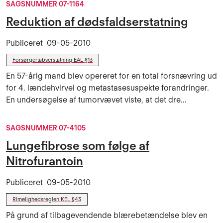
SAGSNUMMER 07-1164
Reduktion af dødsfaldserstatning
Publiceret
09-05-2010
Forsørgertabserstatning EAL §13
En 57-årig mand blev opereret for en total forsnævring ud
for 4. lændehvirvel og metastasesuspekte forandringer.
En undersøgelse af tumorvævet viste, at det dre...
SAGSNUMMER 07-4105
Lungefibrose som følge af
Nitrofurantoin
Publiceret
09-05-2010
Rimelighedsreglen KEL §43
På grund af tilbagevendende blærebetændelse blev en