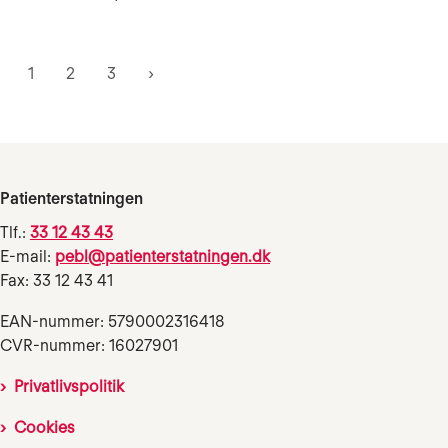
1
2
3
Patienterstatningen
Tlf.:
33 12 43 43
E-mail:
pebl@patienterstatningen.dk
Fax: 33 12 43 41
EAN-nummer: 5790002316418
CVR-nummer: 16027901
Privatlivspolitik
Cookies