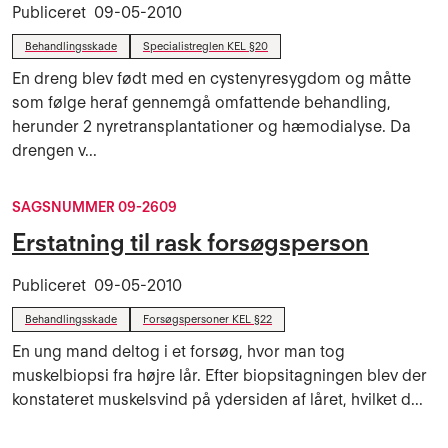
Publiceret
09-05-2010
Behandlingsskade
Specialistreglen KEL §20
En dreng blev født med en cystenyresygdom og måtte
som følge heraf gennemgå omfattende behandling,
herunder 2 nyretransplantationer og hæmodialyse. Da
drengen v...
SAGSNUMMER 09-2609
Erstatning til rask forsøgsperson
Publiceret
09-05-2010
Behandlingsskade
Forsøgspersoner KEL §22
En ung mand deltog i et forsøg, hvor man tog
muskelbiopsi fra højre lår. Efter biopsitagningen blev der
konstateret muskelsvind på ydersiden af låret, hvilket d...