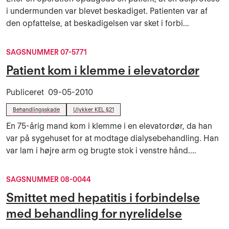
i undermunden var blevet beskadiget. Patienten var af
den opfattelse, at beskadigelsen var sket i forbi...
SAGSNUMMER 07-5771
Patient kom i klemme i elevatordør
Publiceret
09-05-2010
Behandlingsskade
Ulykker KEL §21
En 75-årig mand kom i klemme i en elevatordør, da han
var på sygehuset for at modtage dialysebehandling. Han
var lam i højre arm og brugte stok i venstre hånd....
SAGSNUMMER 08-0044
Smittet med hepatitis i forbindelse
med behandling for nyrelidelse