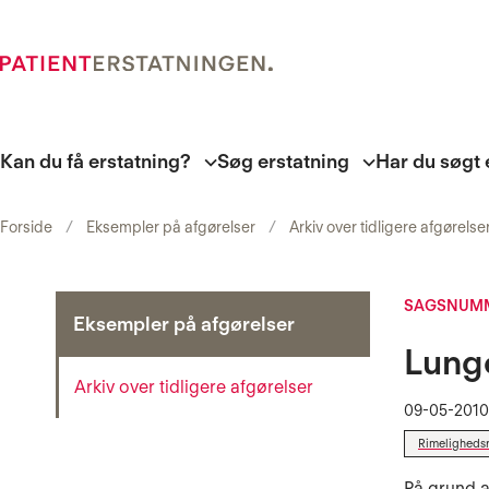
Kan du få erstatning?
Søg erstatning
Har du søgt 
Forside
Eksempler på afgørelser
Arkiv over tidligere afgørelse
SAGSNUMM
Eksempler på afgørelser
Lunge
Arkiv over tidligere afgørelser
09-05-2010
Rimeligheds
På grund a