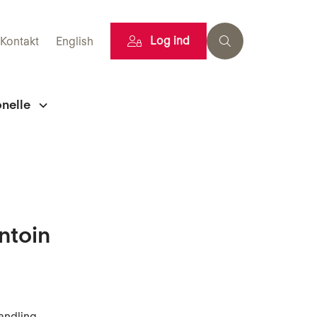
Log ind
Kontakt
English
onelle
ntoin
andling