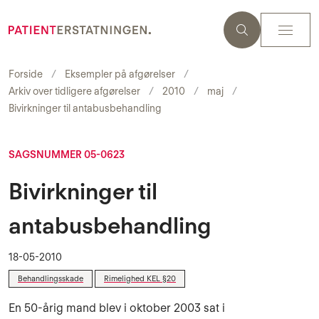
Forside
Eksempler på afgørelser
Arkiv over tidligere afgørelser
2010
maj
Bivirkninger til antabusbehandling
SAGSNUMMER 05-0623
Bivirkninger til
antabusbehandling
18-05-2010
Behandlingsskade
Rimelighed KEL §20
En 50-årig mand blev i oktober 2003 sat i