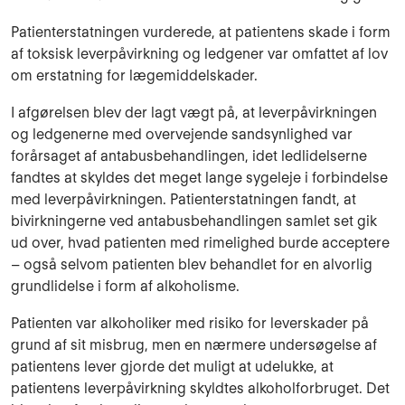
Patienterstatningen vurderede, at patientens skade i form
af toksisk leverpåvirkning og ledgener var omfattet af lov
om erstatning for lægemiddelskader.
I afgørelsen blev der lagt vægt på, at leverpåvirkningen
og ledgenerne med overvejende sandsynlighed var
forårsaget af antabusbehandlingen, idet ledlidelserne
fandtes at skyldes det meget lange sygeleje i forbindelse
med leverpåvirkningen. Patienterstatningen fandt, at
bivirkningerne ved antabusbehandlingen samlet set gik
ud over, hvad patienten med rimelighed burde acceptere
– også selvom patienten blev behandlet for en alvorlig
grundlidelse i form af alkoholisme.
Patienten var alkoholiker med risiko for leverskader på
grund af sit misbrug, men en nærmere undersøgelse af
patientens lever gjorde det muligt at udelukke, at
patientens leverpåvirkning skyldtes alkoholforbruget. Det