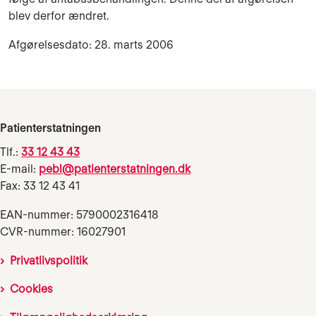
blev derfor ændret.
Afgørelsesdato: 28. marts 2006
Patienterstatningen
Tlf.:
33 12 43 43
E-mail:
pebl@patienterstatningen.dk
Fax: 33 12 43 41
EAN-nummer: 5790002316418
CVR-nummer: 16027901
Privatlivspolitik
Cookies