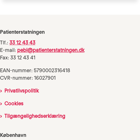
Patienterstatningen
Tlf.:
33 12 43 43
E-mail:
pebl@patienterstatningen.dk
Fax: 33 12 43 41
EAN-nummer: 5790002316418
CVR-nummer: 16027901
Privatlivspolitik
Cookies
Tilgængelighedserklæring
København