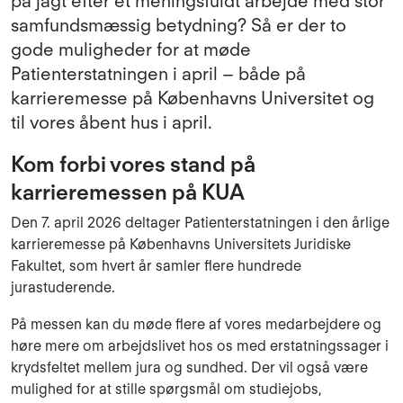
på jagt efter et meningsfuldt arbejde med stor
samfundsmæssig betydning? Så er der to
gode muligheder for at møde
Patienterstatningen i april – både på
karrieremesse på Københavns Universitet og
til vores åbent hus i april.
Kom forbi vores stand på
karrieremessen på KUA
Den 7. april 2026 deltager Patienterstatningen i den årlige
karrieremesse på Københavns Universitets Juridiske
Fakultet, som hvert år samler flere hundrede
jurastuderende.
På messen kan du møde flere af vores medarbejdere og
høre mere om arbejdslivet hos os med erstatningssager i
krydsfeltet mellem jura og sundhed. Der vil også være
mulighed for at stille spørgsmål om studiejobs,