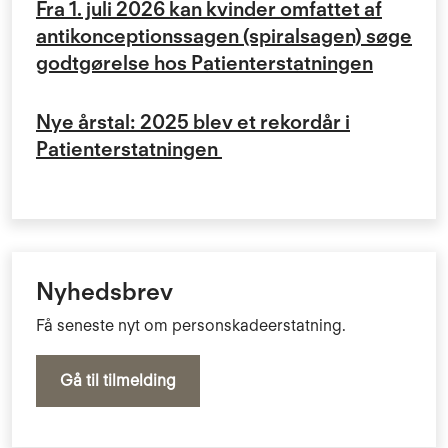
Fra 1. juli 2026 kan kvinder omfattet af
antikonceptionssagen (spiralsagen) søge
godtgørelse hos Patienterstatningen
Nye årstal: 2025 blev et rekordår i
Patienterstatningen
Nyhedsbrev
Få seneste nyt om personskadeerstatning.
Gå til tilmelding