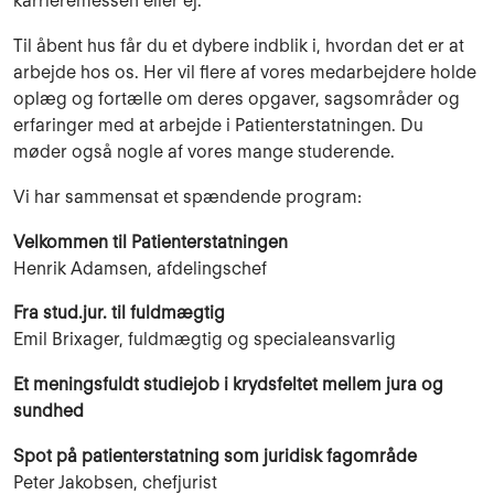
karrieremessen eller ej.
Til åbent hus får du et dybere indblik i, hvordan det er at
arbejde hos os. Her vil flere af vores medarbejdere holde
oplæg og fortælle om deres opgaver, sagsområder og
erfaringer med at arbejde i Patienterstatningen. Du
møder også nogle af vores mange studerende.
Vi har sammensat et spændende program:
Velkommen til Patienterstatningen
Henrik Adamsen, afdelingschef
Fra stud.jur. til fuldmægtig
Emil Brixager, fuldmægtig og specialeansvarlig
Et meningsfuldt studiejob i krydsfeltet mellem jura og
sundhed
Spot på patienterstatning som juridisk fagområde
Peter Jakobsen, chefjurist