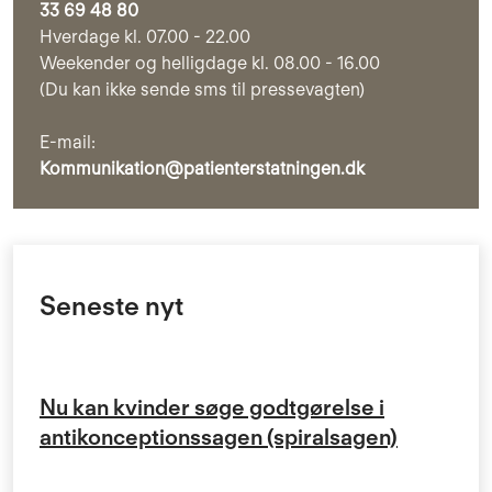
33 69 48 80
Hverdage kl. 07.00 - 22.00
Weekender og helligdage kl. 08.00 - 16.00
(Du kan ikke sende sms til pressevagten)
E-mail:
Kommunikation@patienterstatningen.dk
Seneste nyt
Nu kan kvinder søge godtgørelse i
antikonceptionssagen (spiralsagen)