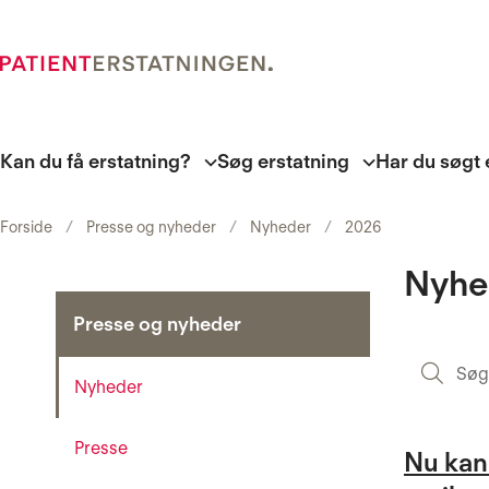
Kan du få erstatning?
Søg erstatning
Har du søgt 
Forside
Presse og nyheder
Nyheder
2026
Nyhe
Presse og nyheder
Nyheder
Presse
Nu kan