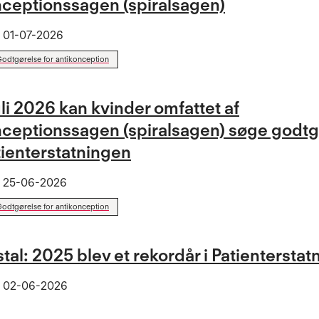
nceptionssagen (spiralsagen)
t
01-07-2026
odtgørelse for antikonception
juli 2026 kan kvinder omfattet af
nceptionssagen (spiralsagen) søge godtg
tienterstatningen
t
25-06-2026
odtgørelse for antikonception
tal: 2025 blev et rekordår i Patientersta
t
02-06-2026