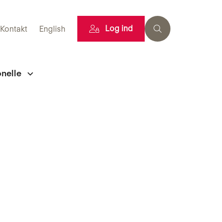
Log ind
Kontakt
English
onelle