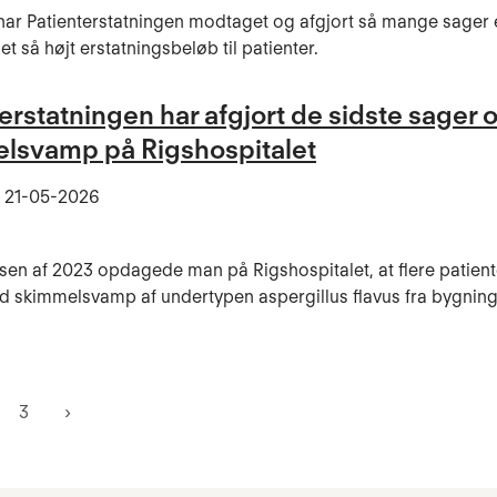
 har Patienterstatningen modtaget og afgjort så mange sager el
et så højt erstatningsbeløb til patienter.
erstatningen har afgjort de sidste sager
lsvamp på Rigshospitalet
t
21-05-2026
sen af 2023 opdagede man på Rigshospitalet, at flere patient
d skimmelsvamp af undertypen aspergillus flavus fra bygning
3