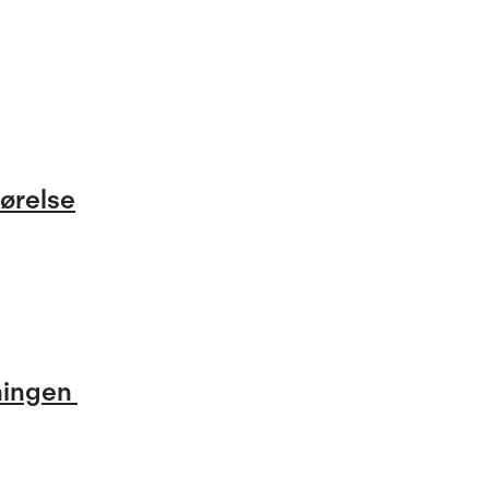
ørelse
tningen