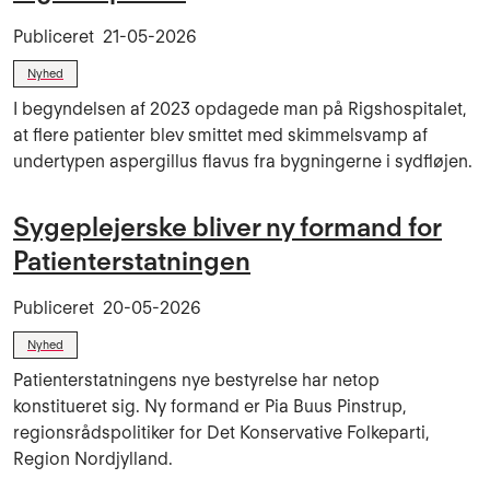
Publiceret
21-05-2026
Nyhed
I begyndelsen af 2023 opdagede man på Rigshospitalet,
at flere patienter blev smittet med skimmelsvamp af
undertypen aspergillus flavus fra bygningerne i sydfløjen.
Sygeplejerske bliver ny formand for
Patienterstatningen
Publiceret
20-05-2026
Nyhed
Patienterstatningens nye bestyrelse har netop
konstitueret sig. Ny formand er Pia Buus Pinstrup,
regionsrådspolitiker for Det Konservative Folkeparti,
Region Nordjylland.