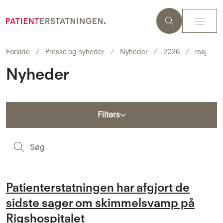
Forside
Presse og nyheder
Nyheder
2026
maj
Nyheder
Filters
S
Patienterstatningen har afgjort de
sidste sager om skimmelsvamp på
Rigshospitalet