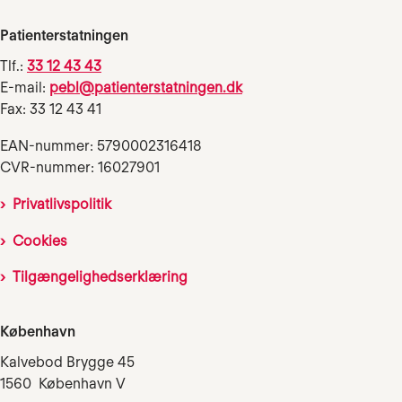
Patienterstatningen
Tlf.:
33 12 43 43
E-mail:
pebl@patienterstatningen.dk
Fax: 33 12 43 41
EAN-nummer: 5790002316418
CVR-nummer: 16027901
Privatlivspolitik
Cookies
Tilgængelighedserklæring
København
Kalvebod Brygge 45
1560 København V