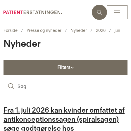
Forside
Presse og nyheder
Nyheder
2026
jun
Nyheder
Filters
S
Fra 1. juli 2026 kan kvinder omfattet af
antikonceptionssagen (spiralsagen)
søge godtgørelse hos