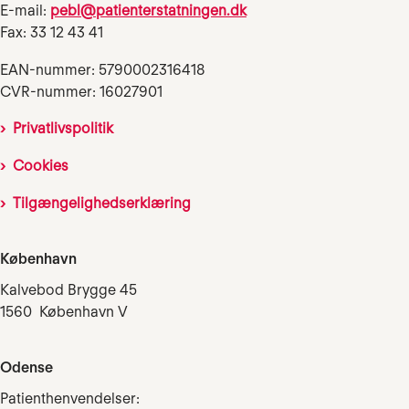
E-mail:
pebl@patienterstatningen.dk
Fax: 33 12 43 41
EAN-nummer: 5790002316418
CVR-nummer: 16027901
Privatlivspolitik
Cookies
Tilgængelighedserklæring
København
Kalvebod Brygge 45
1560 København V
Odense
Patienthenvendelser: