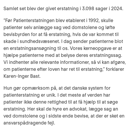
Samlet set blev der givet erstatning i 3.098 sager i 2024.
“Før Patienterstatningen blev etableret i 1992, skulle
patienter selv anlægge sag ved domstolene og løfte
bevisbyrden for at få erstatning, hvis de var kommet til
skade i sundhedsvæsenet. I dag sender patienterne blot
en erstatningsansøgning til os. Vores kerneopgave er at
hjælpe patienterne med at belyse deres erstatningssag.
Vi indhenter alle relevante informationer, så vi kan afgøre,
om patienterne efter loven har ret til erstatning,” forklarer
Karen-Inger Bast.
Hun gør opmærksom på, at det danske system for
patienterstatning er unik. I det meste af verden har
patienter ikke denne rettighed til at få hjælp til at søge
erstatning. Her skal de hyre en advokat, lægge sag an
ved domstolene og i sidste ende bevise, at der er sket en
ansvarspådragende fejl.