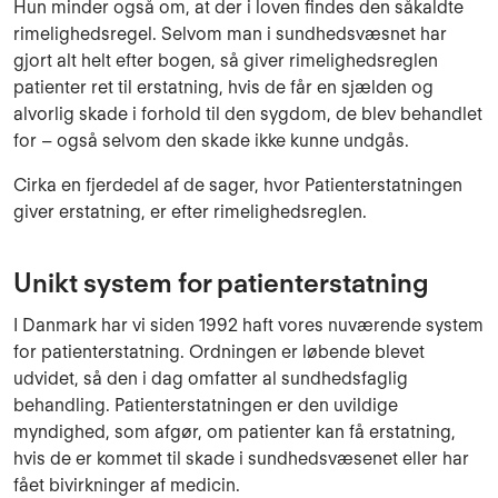
Hun minder også om, at der i loven findes den såkaldte
rimelighedsregel. Selvom man i sundhedsvæsnet har
gjort alt helt efter bogen, så giver rimelighedsreglen
patienter ret til erstatning, hvis de får en sjælden og
alvorlig skade i forhold til den sygdom, de blev behandlet
for – også selvom den skade ikke kunne undgås.
Cirka en fjerdedel af de sager, hvor Patienterstatningen
giver erstatning, er efter rimelighedsreglen.
Unikt system for patienterstatning
I Danmark har vi siden 1992 haft vores nuværende system
for patienterstatning. Ordningen er løbende blevet
udvidet, så den i dag omfatter al sundhedsfaglig
behandling. Patienterstatningen er den uvildige
myndighed, som afgør, om patienter kan få erstatning,
hvis de er kommet til skade i sundhedsvæsenet eller har
fået bivirkninger af medicin.