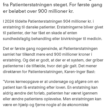
fra Patienterstatningen steget. For første gang
er beløbet over 900 millioner kr.
I 2024 tildelte Patienterstatningen 904 millioner kr. i
erstatning til danske patienter. Erstatningerne bliver givet
til patienter, der har fået en skade af enten
sundhedsfaglig behandling eller bivirkninger til medicin.
Det er første gang nogensinde, at Patienterstatningen
samlet har tilkendt mere end 900 millioner kroner i
erstatning. Og det er godt, at der er et system, der griber
patienterne i de tilfælde, hvor det går galt. Det mener
direktøren for Patienterstatningen, Karen-Inger Bast:
”Vores kerneopgave er at undersøge og afgøre om en
patient kan få erstatning efter loven. En erstatning kan
aldrig ændre det forløb, patienten har været igennem
eller ændre patientens oplevelse. Men erstatningen kan
være en hjælp og fjerne nogle af de økonomiske