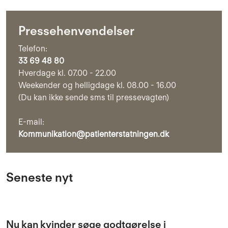
Pressehenvendelser
Telefon:
33 69 48 80
Hverdage kl. 07.00 - 22.00
Weekender og helligdage kl. 08.00 - 16.00
(Du kan ikke sende sms til pressevagten)
E-mail:
Kommunikation@patienterstatningen.dk
Seneste nyt
Nu kan kvinder søge godtgørelse i