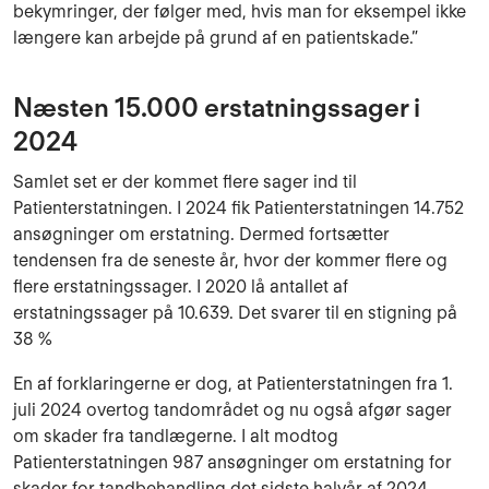
bekymringer, der følger med, hvis man for eksempel ikke
længere kan arbejde på grund af en patientskade.”
Næsten 15.000 erstatningssager i
2024
Samlet set er der kommet flere sager ind til
Patienterstatningen. I 2024 fik Patienterstatningen 14.752
ansøgninger om erstatning. Dermed fortsætter
tendensen fra de seneste år, hvor der kommer flere og
flere erstatningssager. I 2020 lå antallet af
erstatningssager på 10.639. Det svarer til en stigning på
38 %
En af forklaringerne er dog, at Patienterstatningen fra 1.
juli 2024 overtog tandområdet og nu også afgør sager
om skader fra tandlægerne. I alt modtog
Patienterstatningen 987 ansøgninger om erstatning for
skader for tandbehandling det sidste halvår af 2024.