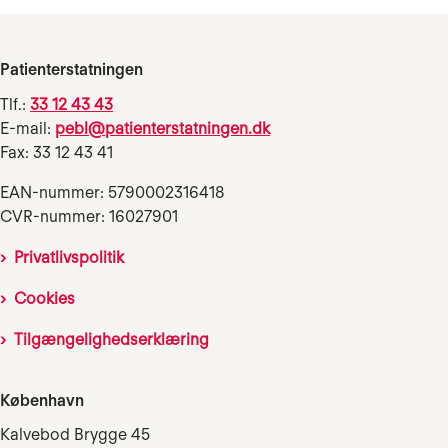
Patienterstatningen
Tlf.:
33 12 43 43
E-mail:
pebl@patienterstatningen.dk
Fax: 33 12 43 41
EAN-nummer: 5790002316418
CVR-nummer: 16027901
Privatlivspolitik
Cookies
Tilgængelighedserklæring
København
Kalvebod Brygge 45