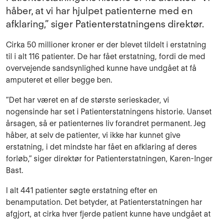
håber, at vi har hjulpet patienterne med en
afklaring,” siger Patienterstatningens direktør.
Cirka 50 millioner kroner er der blevet tildelt i erstatning
til i alt 116 patienter. De har fået erstatning, fordi de med
overvejende sandsynlighed kunne have undgået at få
amputeret et eller begge ben.
”Det har været en af de største serieskader, vi
nogensinde har set i Patienterstatningens historie. Uanset
årsagen, så er patienternes liv forandret permanent. Jeg
håber, at selv de patienter, vi ikke har kunnet give
erstatning, i det mindste har fået en afklaring af deres
forløb,” siger direktør for Patienterstatningen, Karen-Inger
Bast.
I alt 441 patienter søgte erstatning efter en
benamputation. Det betyder, at Patienterstatningen har
afgjort, at cirka hver fjerde patient kunne have undgået at