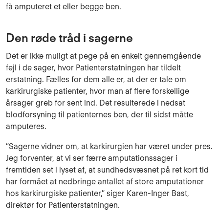
få amputeret et eller begge ben.
Den røde tråd i sagerne
Det er ikke muligt at pege på en enkelt gennemgående
fejl i de sager, hvor Patienterstatningen har tildelt
erstatning. Fælles for dem alle er, at der er tale om
karkirurgiske patienter, hvor man af flere forskellige
årsager greb for sent ind. Det resulterede i nedsat
blodforsyning til patienternes ben, der til sidst måtte
amputeres.
”Sagerne vidner om, at karkirurgien har været under pres.
Jeg forventer, at vi ser færre amputationssager i
fremtiden set i lyset af, at sundhedsvæsnet på ret kort tid
har formået at nedbringe antallet af store amputationer
hos karkirurgiske patienter,” siger Karen-Inger Bast,
direktør for Patienterstatningen.