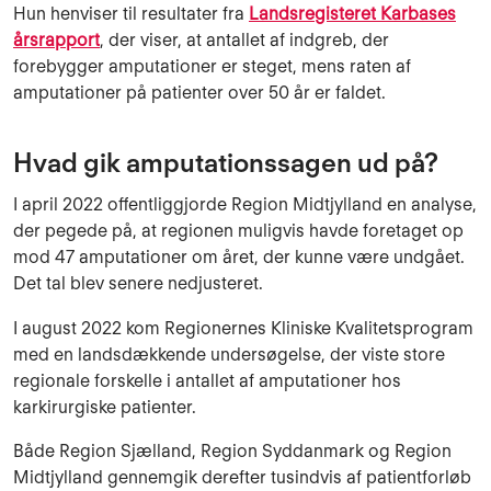
Hun henviser til resultater fra
Landsregisteret Karbases
årsrapport
, der viser, at antallet af indgreb, der
forebygger amputationer er steget, mens raten af
amputationer på patienter over 50 år er faldet.
Hvad gik amputationssagen ud på?
I april 2022 offentliggjorde Region Midtjylland en analyse,
der pegede på, at regionen muligvis havde foretaget op
mod 47 amputationer om året, der kunne være undgået.
Det tal blev senere nedjusteret.
I august 2022 kom Regionernes Kliniske Kvalitetsprogram
med en landsdækkende undersøgelse, der viste store
regionale forskelle i antallet af amputationer hos
karkirurgiske patienter.
Både Region Sjælland, Region Syddanmark og Region
Midtjylland gennemgik derefter tusindvis af patientforløb