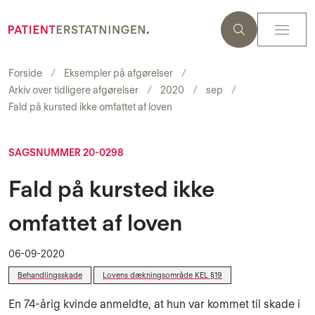
Forside
Eksempler på afgørelser
Arkiv over tidligere afgørelser
2020
sep
Fald på kursted ikke omfattet af loven
SAGSNUMMER 20-0298
Fald på kursted ikke
omfattet af loven
06-09-2020
Behandlingsskade
Lovens dækningsområde KEL §19
En 74-årig kvinde anmeldte, at hun var kommet til skade i