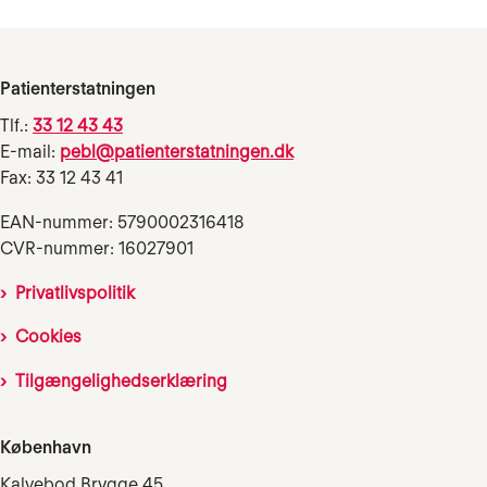
Patienterstatningen
Tlf.:
33 12 43 43
E-mail:
pebl@patienterstatningen.dk
Fax: 33 12 43 41
EAN-nummer: 5790002316418
CVR-nummer: 16027901
Privatlivspolitik
Cookies
Tilgængelighedserklæring
København
Kalvebod Brygge 45