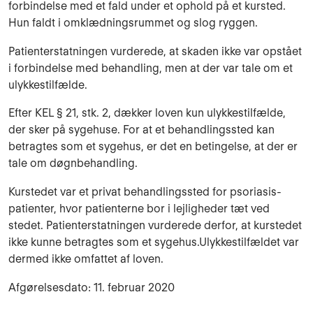
forbindelse med et fald under et ophold på et kursted.
Hun faldt i omklædningsrummet og slog ryggen.
Patienterstatningen vurderede, at skaden ikke var opstået
i forbindelse med behandling, men at der var tale om et
ulykkestilfælde.
Efter KEL § 21, stk. 2, dækker loven kun ulykkestilfælde,
der sker på sygehuse. For at et behandlingssted kan
betragtes som et sygehus, er det en betingelse, at der er
tale om døgnbehandling.
Kurstedet var et privat behandlingssted for psoriasis-
patienter, hvor patienterne bor i lejligheder tæt ved
stedet. Patienterstatningen vurderede derfor, at kurstedet
ikke kunne betragtes som et sygehus.Ulykkestilfældet var
dermed ikke omfattet af loven.
Afgørelsesdato: 11. februar 2020