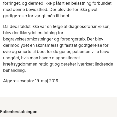
forringet, og dermed ikke påført en belastning forbundet
med denne bevidsthed. Der blev derfor ikke givet
godtgørelse for varigt mén til boet.
Da dødsfaldet ikke var en følge af diagnoseforsinkelsen,
blev der ikke ydet erstatning for
begravelsesomkostninger og forsørgertab. Der blev
derimod ydet en skønsmæssigt fastsat godtgørelse for
svie og smerte til boet for de gener, patienten ville have
undgået, hvis man havde diagnosticeret
kræftsygdommen rettidigt og derefter iværksat lindrende
behandling.
Afgørelsesdato: 19. maj 2016
Patienterstatningen