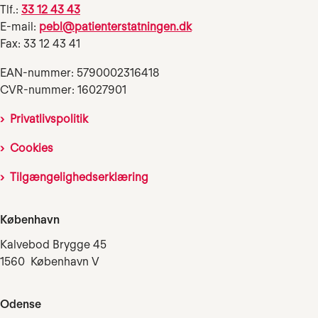
Tlf.:
33 12 43 43
E-mail:
pebl@patienterstatningen.dk
Fax: 33 12 43 41
EAN-nummer: 5790002316418
CVR-nummer: 16027901
Privatlivspolitik
Cookies
Tilgængelighedserklæring
København
Kalvebod Brygge 45
1560 København V
Odense