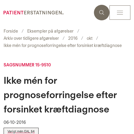
Forside
Eksempler på afgørelser
Arkiv over tidligere afgørelser
2016
okt
Ikke mén for prognoseforringelse efter forsinket kræftdiagnose
SAGSNUMMER 15-9510
Ikke mén for
prognoseforringelse efter
forsinket kræftdiagnose
06-10-2016
Varigt mén EAL §4