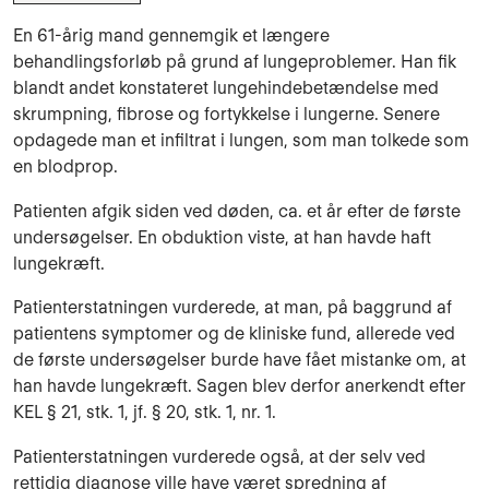
En 61-årig mand gennemgik et længere
behandlingsforløb på grund af lungeproblemer. Han fik
blandt andet konstateret lungehindebetændelse med
skrumpning, fibrose og fortykkelse i lungerne. Senere
opdagede man et infiltrat i lungen, som man tolkede som
en blodprop.
Patienten afgik siden ved døden, ca. et år efter de første
undersøgelser. En obduktion viste, at han havde haft
lungekræft.
Patienterstatningen vurderede, at man, på baggrund af
patientens symptomer og de kliniske fund, allerede ved
de første undersøgelser burde have fået mistanke om, at
han havde lungekræft. Sagen blev derfor anerkendt efter
KEL § 21, stk. 1, jf. § 20, stk. 1, nr. 1.
Patienterstatningen vurderede også, at der selv ved
rettidig diagnose ville have været spredning af