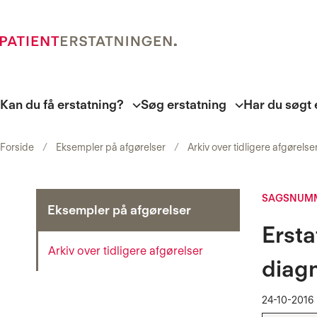
Kan du få erstatning?
Søg erstatning
Har du søgt 
Forside
Eksempler på afgørelser
Arkiv over tidligere afgørelse
SAGSNUMM
Eksempler på afgørelser
Ersta
Arkiv over tidligere afgørelser
diag
24-10-2016