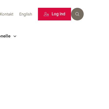
Log ind
Kontakt
English
onelle