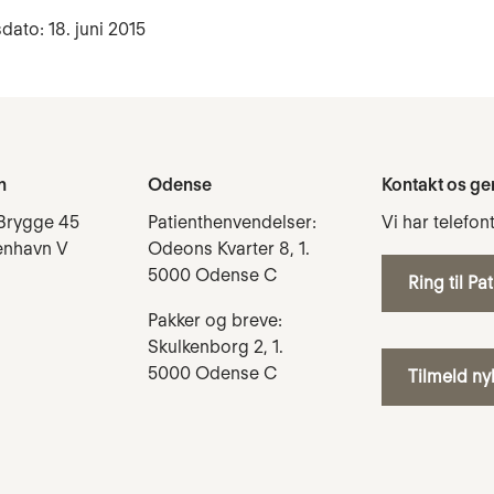
dato: 18. juni 2015
n
Odense
Kontakt os ge
Brygge 45
Patienthenvendelser:
Vi har telefon
enhavn V
Odeons Kvarter 8, 1.
5000 Odense C
Ring til Pa
Pakker og breve:
Skulkenborg 2, 1.
5000 Odense C
Tilmeld n