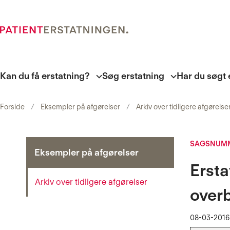
Kan du få erstatning?
Søg erstatning
Har du søgt 
Forside
Eksempler på afgørelser
Arkiv over tidligere afgørelse
SAGSNUMM
Eksempler på afgørelser
Ersta
Arkiv over tidligere afgørelser
over
08-03-2016