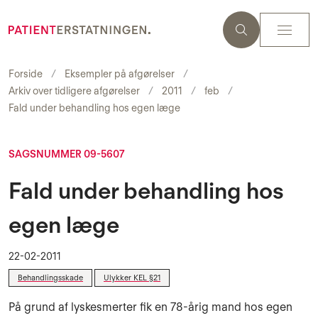
Forside
Eksempler på afgørelser
Arkiv over tidligere afgørelser
2011
feb
Fald under behandling hos egen læge
SAGSNUMMER 09-5607
Fald under behandling hos
egen læge
22-02-2011
Behandlingsskade
Ulykker KEL §21
På grund af lyskesmerter fik en 78-årig mand hos egen