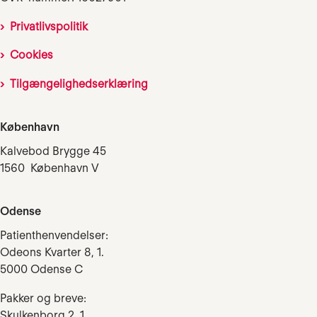
Privatlivspolitik
Cookies
Tilgængelighedserklæring
København
Kalvebod Brygge 45
1560 København V
Odense
Patienthenvendelser:
Odeons Kvarter 8, 1.
5000 Odense C
Pakker og breve:
Skulkenborg 2, 1.