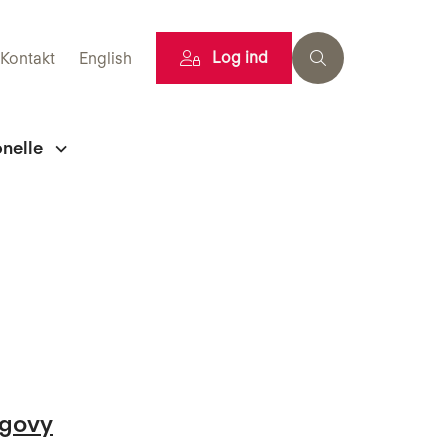
Log ind
Kontakt
English
onelle
egovy