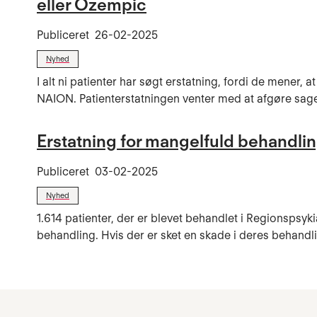
eller Ozempic
Publiceret
26-02-2025
Nyhed
I alt ni patienter har søgt erstatning, fordi de men
NAION. Patienterstatningen venter med at afgøre sage
Erstatning for mangelfuld behandlin
Publiceret
03-02-2025
Nyhed
1.614 patienter, der er blevet behandlet i Regionspsyk
behandling. Hvis der er sket en skade i deres behandlin