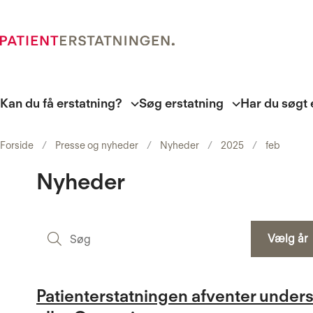
Kan du få erstatning?
Søg erstatning
Har du søgt 
Forside
Presse og nyheder
Nyheder
2025
feb
Nyheder
Søg
Vælg år
Patienterstatningen afventer unde