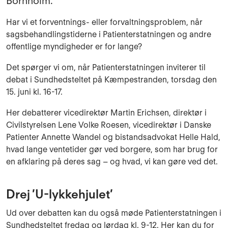
Bornholm.
Har vi et forventnings- eller forvaltningsproblem, når
sagsbehandlingstiderne i Patienterstatningen og andre
offentlige myndigheder er for lange?
Det spørger vi om, når Patienterstatningen inviterer til
debat i Sundhedsteltet på Kæmpestranden, torsdag den
15. juni kl. 16-17.
Her debatterer vicedirektør Martin Erichsen, direktør i
Civilstyrelsen Lene Volke Roesen, vicedirektør i Danske
Patienter Annette Wandel og bistandsadvokat Helle Hald,
hvad lange ventetider gør ved borgere, som har brug for
en afklaring på deres sag – og hvad, vi kan gøre ved det.
Drej ’U-lykkehjulet’
Ud over debatten kan du også møde Patienterstatningen i
Sundhedsteltet fredag og lørdag kl. 9-12. Her kan du for