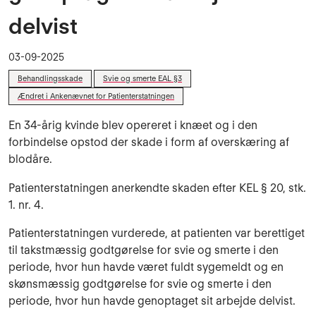
delvist
03-09-2025
Behandlingsskade
Svie og smerte EAL §3
Ændret i Ankenævnet for Patienterstatningen
En 34-årig kvinde blev opereret i knæet og i den
forbindelse opstod der skade i form af overskæring af
blodåre.
Patienterstatningen anerkendte skaden efter KEL § 20, stk.
1. nr. 4.
Patienterstatningen vurderede, at patienten var berettiget
til takstmæssig godtgørelse for svie og smerte i den
periode, hvor hun havde været fuldt sygemeldt og en
skønsmæssig godtgørelse for svie og smerte i den
periode, hvor hun havde genoptaget sit arbejde delvist.