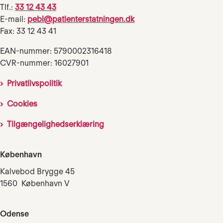
Tlf.:
33 12 43 43
E-mail:
pebl@patienterstatningen.dk
Fax: 33 12 43 41
EAN-nummer: 5790002316418
CVR-nummer: 16027901
Privatlivspolitik
Cookies
Tilgængelighedserklæring
København
Kalvebod Brygge 45
1560 København V
Odense