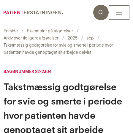
Forside
Eksempler på afgørelser
Arkiv over tidligere afgørelser
2025
sep
Takstmæssig godtgørelse for svie og smerte i periode hvor
patienten havde genoptaget sit arbejde delvist
SAGSNUMMER 22-2304
Takstmæssig godtgørelse
for svie og smerte i periode
hvor patienten havde
genoptaget sit arbejde