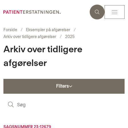
Forside
Eksempler på afgørelser
Arkiv over tidligere afgørelser
2025
Arkiv over tidligere
afgørelser
Filters
S
SAGSNUMMER 23-12679