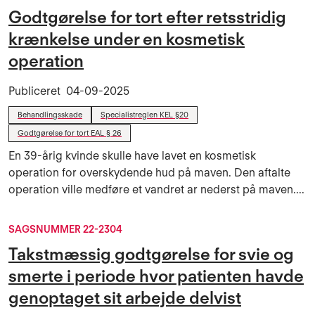
Godtgørelse for tort efter retsstridig
krænkelse under en kosmetisk
operation
Publiceret
04-09-2025
Behandlingsskade
Specialistreglen KEL §20
Godtgørelse for tort EAL § 26
En 39-årig kvinde skulle have lavet en kosmetisk
operation for overskydende hud på maven. Den aftalte
operation ville medføre et vandret ar nederst på maven....
SAGSNUMMER 22-2304
Takstmæssig godtgørelse for svie og
smerte i periode hvor patienten havde
genoptaget sit arbejde delvist