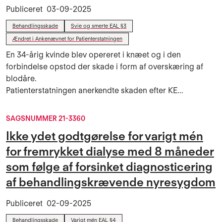
Publiceret
03-09-2025
Behandlingsskade
Svie og smerte EAL §3
Ændret i Ankenævnet for Patienterstatningen
En 34-årig kvinde blev opereret i knæet og i den
forbindelse opstod der skade i form af overskæring af
blodåre.
Patienterstatningen anerkendte skaden efter KE...
SAGSNUMMER 21-3360
Ikke ydet godtgørelse for varigt mén
for fremrykket dialyse med 8 måneder
som følge af forsinket diagnosticering
af behandlingskrævende nyresygdom
Publiceret
02-09-2025
Behandlingsskade
Varigt mén EAL §4