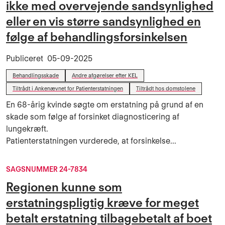
ikke med overvejende sandsynlighed
eller en vis større sandsynlighed en
følge af behandlingsforsinkelsen
Publiceret
05-09-2025
Behandlingsskade
Andre afgørelser efter KEL
Tiltrådt i Ankenævnet for Patienterstatningen
Tiltrådt hos domstolene
En 68-årig kvinde søgte om erstatning på grund af en
skade som følge af forsinket diagnosticering af
lungekræft.
Patienterstatningen vurderede, at forsinkelse...
SAGSNUMMER 24-7834
Regionen kunne som
erstatningspligtig kræve for meget
betalt erstatning tilbagebetalt af boet