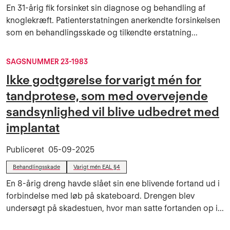
En 31-årig fik forsinket sin diagnose og behandling af
knoglekræft. Patienterstatningen anerkendte forsinkelsen
som en behandlingsskade og tilkendte erstatning...
SAGSNUMMER 23-1983
Ikke godtgørelse for varigt mén for
tandprotese, som med overvejende
sandsynlighed vil blive udbedret med
implantat
Publiceret
05-09-2025
Behandlingsskade
Varigt mén EAL §4
En 8-årig dreng havde slået sin ene blivende fortand ud i
forbindelse med løb på skateboard. Drengen blev
undersøgt på skadestuen, hvor man satte fortanden op i...