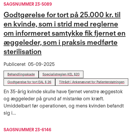
SAGSNUMMER 23-5089
Godtgørelse for tort på 25.000 kr. til
en kvinde, som i strid med reglerne
om informeret samtykke fik fjernet en
æggeleder, som i praksis medførte
sterilisation
Publiceret
05-09-2025
Behandlingsskade
Specialistreglen KEL §20
Godtgørelse for tort EAL § 26
Tiltrådt i Ankenævnet for Patienterstatningen
En 35-årig kvinde skulle have fjernet venstre æggestok
og æggeleder på grund af mistanke om kræft.
Umiddelbart før operationen, og mens kvinden befandt
sig i...
SAGSNUMMER 23-6146