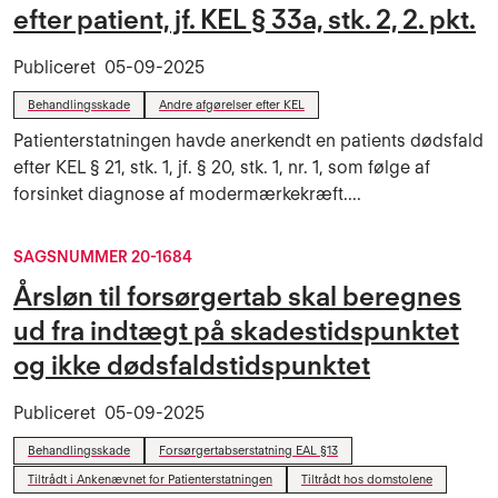
efter patient, jf. KEL § 33a, stk. 2, 2. pkt.
Publiceret
05-09-2025
Behandlingsskade
Andre afgørelser efter KEL
Patienterstatningen havde anerkendt en patients dødsfald
efter KEL § 21, stk. 1, jf. § 20, stk. 1, nr. 1, som følge af
forsinket diagnose af modermærkekræft....
SAGSNUMMER 20-1684
Årsløn til forsørgertab skal beregnes
ud fra indtægt på skadestidspunktet
og ikke dødsfaldstidspunktet
Publiceret
05-09-2025
Behandlingsskade
Forsørgertabserstatning EAL §13
Tiltrådt i Ankenævnet for Patienterstatningen
Tiltrådt hos domstolene