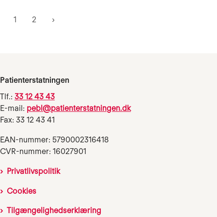
1
2
Patienterstatningen
Tlf.:
33 12 43 43
E-mail:
pebl@patienterstatningen.dk
Fax: 33 12 43 41
EAN-nummer: 5790002316418
CVR-nummer: 16027901
Privatlivspolitik
Cookies
Tilgængelighedserklæring