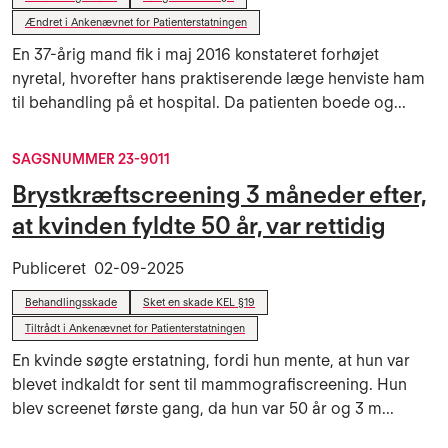
Ændret i Ankenævnet for Patienterstatningen
En 37-årig mand fik i maj 2016 konstateret forhøjet
nyretal, hvorefter hans praktiserende læge henviste ham
til behandling på et hospital. Da patienten boede og...
SAGSNUMMER 23-9011
Brystkræftscreening 3 måneder efter,
at kvinden fyldte 50 år, var rettidig
Publiceret
02-09-2025
Behandlingsskade
Sket en skade KEL §19
Tiltrådt i Ankenævnet for Patienterstatningen
En kvinde søgte erstatning, fordi hun mente, at hun var
blevet indkaldt for sent til mammografiscreening. Hun
blev screenet første gang, da hun var 50 år og 3 m...