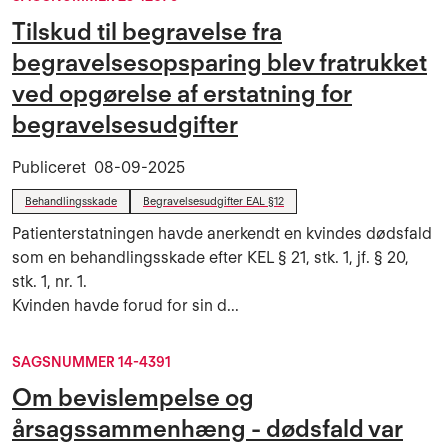
Tilskud til begravelse fra
begravelsesopsparing blev fratrukket
ved opgørelse af erstatning for
begravelsesudgifter
Publiceret
08-09-2025
Behandlingsskade
Begravelsesudgifter EAL §12
Patienterstatningen havde anerkendt en kvindes dødsfald
som en behandlingsskade efter KEL § 21, stk. 1, jf. § 20,
stk. 1, nr. 1.
Kvinden havde forud for sin d...
SAGSNUMMER 14-4391
Om bevislempelse og
årsagssammenhæng - dødsfald var