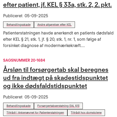
efter patient, jf. KEL § 33a, stk. 2, 2. pkt.
Publiceret
05-09-2025
Behandlingsskade
Andre afgørelser efter KEL
Patienterstatningen havde anerkendt en patients dødsfald
efter KEL § 21, stk. 1, jf. § 20, stk. 1, nr. 1, som følge af
forsinket diagnose af modermærkekræft....
SAGSNUMMER 20-1684
Årsløn til forsørgertab skal beregnes
ud fra indtægt på skadestidspunktet
og ikke dødsfaldstidspunktet
Publiceret
05-09-2025
Behandlingsskade
Forsørgertabserstatning EAL §13
Tiltrådt i Ankenævnet for Patienterstatningen
Tiltrådt hos domstolene