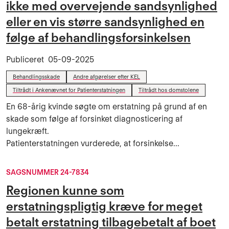
ikke med overvejende sandsynlighed
eller en vis større sandsynlighed en
følge af behandlingsforsinkelsen
Publiceret
05-09-2025
Behandlingsskade
Andre afgørelser efter KEL
Tiltrådt i Ankenævnet for Patienterstatningen
Tiltrådt hos domstolene
En 68-årig kvinde søgte om erstatning på grund af en
skade som følge af forsinket diagnosticering af
lungekræft.
Patienterstatningen vurderede, at forsinkelse...
SAGSNUMMER 24-7834
Regionen kunne som
erstatningspligtig kræve for meget
betalt erstatning tilbagebetalt af boet