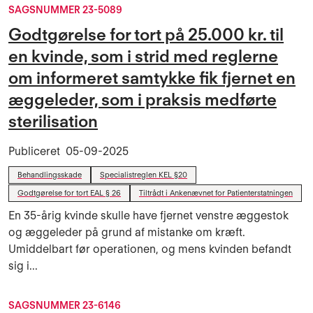
SAGSNUMMER 23-5089
Godtgørelse for tort på 25.000 kr. til
en kvinde, som i strid med reglerne
om informeret samtykke fik fjernet en
æggeleder, som i praksis medførte
sterilisation
Publiceret
05-09-2025
Behandlingsskade
Specialistreglen KEL §20
Godtgørelse for tort EAL § 26
Tiltrådt i Ankenævnet for Patienterstatningen
En 35-årig kvinde skulle have fjernet venstre æggestok
og æggeleder på grund af mistanke om kræft.
Umiddelbart før operationen, og mens kvinden befandt
sig i...
SAGSNUMMER 23-6146