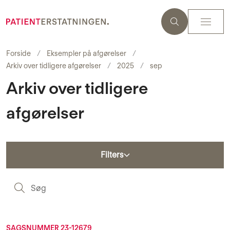
Forside
Eksempler på afgørelser
Arkiv over tidligere afgørelser
2025
sep
Arkiv over tidligere
afgørelser
Filters
S
SAGSNUMMER 23-12679