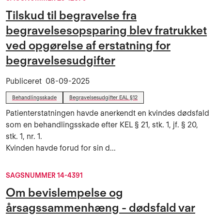
Tilskud til begravelse fra
begravelsesopsparing blev fratrukket
ved opgørelse af erstatning for
begravelsesudgifter
Publiceret
08-09-2025
Behandlingsskade
Begravelsesudgifter EAL §12
Patienterstatningen havde anerkendt en kvindes dødsfald
som en behandlingsskade efter KEL § 21, stk. 1, jf. § 20,
stk. 1, nr. 1.
Kvinden havde forud for sin d...
SAGSNUMMER 14-4391
Om bevislempelse og
årsagssammenhæng - dødsfald var