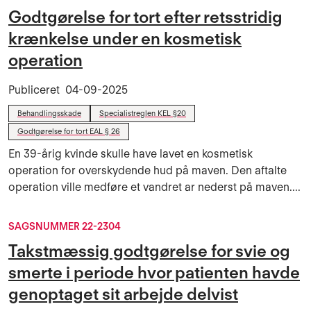
Godtgørelse for tort efter retsstridig
krænkelse under en kosmetisk
operation
Publiceret
04-09-2025
Behandlingsskade
Specialistreglen KEL §20
Godtgørelse for tort EAL § 26
En 39-årig kvinde skulle have lavet en kosmetisk
operation for overskydende hud på maven. Den aftalte
operation ville medføre et vandret ar nederst på maven....
SAGSNUMMER 22-2304
Takstmæssig godtgørelse for svie og
smerte i periode hvor patienten havde
genoptaget sit arbejde delvist