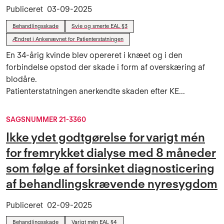
Publiceret
03-09-2025
Behandlingsskade
Svie og smerte EAL §3
Ændret i Ankenævnet for Patienterstatningen
En 34-årig kvinde blev opereret i knæet og i den
forbindelse opstod der skade i form af overskæring af
blodåre.
Patienterstatningen anerkendte skaden efter KE...
SAGSNUMMER 21-3360
Ikke ydet godtgørelse for varigt mén
for fremrykket dialyse med 8 måneder
som følge af forsinket diagnosticering
af behandlingskrævende nyresygdom
Publiceret
02-09-2025
Behandlingsskade
Varigt mén EAL §4