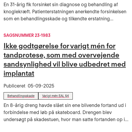
En 31-årig fik forsinket sin diagnose og behandling af
knoglekræft. Patienterstatningen anerkendte forsinkelsen
som en behandlingsskade og tilkendte erstatning...
SAGSNUMMER 23-1983
Ikke godtgørelse for varigt mén for
tandprotese, som med overvejende
sandsynlighed vil blive udbedret med
implantat
Publiceret
05-09-2025
Behandlingsskade
Varigt mén EAL §4
En 8-årig dreng havde slået sin ene blivende fortand ud i
forbindelse med løb på skateboard. Drengen blev
undersøgt på skadestuen, hvor man satte fortanden op i...