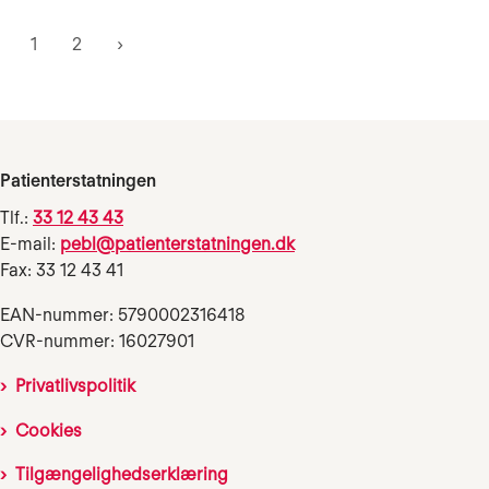
1
2
Patienterstatningen
Tlf.:
33 12 43 43
E-mail:
pebl@patienterstatningen.dk
Fax: 33 12 43 41
EAN-nummer: 5790002316418
CVR-nummer: 16027901
Privatlivspolitik
Cookies
Tilgængelighedserklæring