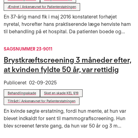
Ændret i Ankenævnet for Patienterstatningen
En 37-årig mand fik i maj 2016 konstateret forhøjet
nyretal, hvorefter hans praktiserende læge henviste ham
til behandling på et hospital. Da patienten boede og...
SAGSNUMMER 23-9011
Brystkræftscreening 3 måneder efter,
at kvinden fyldte 50 år, var rettidig
Publiceret
02-09-2025
Behandlingsskade
Sket en skade KEL §19
Tiltrådt i Ankenævnet for Patienterstatningen
En kvinde søgte erstatning, fordi hun mente, at hun var
blevet indkaldt for sent til mammografiscreening. Hun
blev screenet første gang, da hun var 50 år og 3 m...