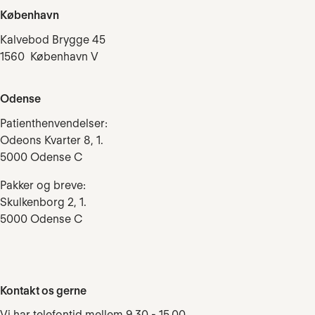
København
Kalvebod Brygge 45
1560 København V
Odense
Patienthenvendelser:
Odeons Kvarter 8, 1.
5000 Odense C
Pakker og breve:
Skulkenborg 2, 1.
5000 Odense C
Kontakt os gerne
Vi har telefontid mellem 9.30 - 15.00