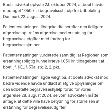
Boets advokat oplyste 23. oktober 2024, at boet havde
modtaget 1.050 kr. i begravelseshjælp fra Udbetaling
Danmark 22. august 2024.
Patienterstatningen tilbagekaldte herefter den tidligere
afgørelse og traf ny afgørelse med erstatning for
begravelsesudgifter med fradrag for
begravelseshjælpen.
Patienterstatningen vurderede samtidig, at Regionen som
erstatningspligtig kunne kræve 1.050 kr. tilbagebetalt af
boet, jf. KEL § 33a, stk. 2, 2. pkt.
Patienterstatningen lagde vægt på, at boets advokat mod
bedre vidende havde undladt at afgive oplysninger om
den udbetalte begravelseshjælp forud for vores
afgørelse 28. august 2024, selvom advokaten måtte
antage, at dette ville have betydning for størrelsen af
erstatning for begravelsesudgifter.