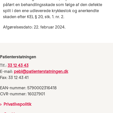
påført en behandlingsskade som følge af den defekte
split i den ene udleverede krykkestok og anerkendte
skaden efter KEL § 20, stk. 1. nr. 2.
Afgørelsesdato: 22. februar 2024.
Patienterstatningen
Tlf.:
33 12 43 43
E-mail:
pebl@patienterstatningen.dk
Fax: 33 12 43 41
EAN-nummer: 5790002316418
CVR-nummer: 16027901
Privatlivspolitik