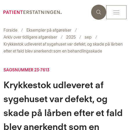
Forside
Eksempler på afgørelser
Arkiv over tidligere afgørelser
2025
sep
Krykkestok udleveret af sygehuset var defekt, og skade på lårben
efter et fald blev anerkendt som en behandlingsskade
SAGSNUMMER 23-7613
Krykkestok udleveret af
sygehuset var defekt, og
skade på lårben efter et fald
blev anerkendt som en