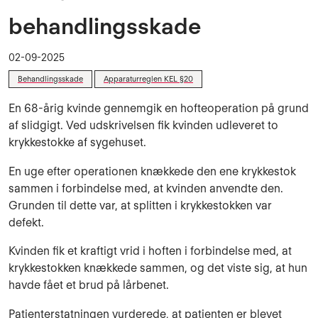
behandlingsskade
02-09-2025
Behandlingsskade
Apparaturreglen KEL §20
En 68-årig kvinde gennemgik en hofteoperation på grund
af slidgigt. Ved udskrivelsen fik kvinden udleveret to
krykkestokke af sygehuset.
En uge efter operationen knækkede den ene krykkestok
sammen i forbindelse med, at kvinden anvendte den.
Grunden til dette var, at splitten i krykkestokken var
defekt.
Kvinden fik et kraftigt vrid i hoften i forbindelse med, at
krykkestokken knækkede sammen, og det viste sig, at hun
havde fået et brud på lårbenet.
Patienterstatningen vurderede, at patienten er blevet