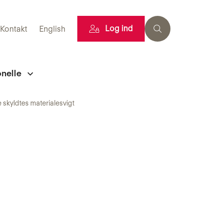
Log ind
Kontakt
English
onelle
 skyldtes materialesvigt