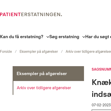
Kan du få erstatning?
Søg erstatning
Har du søgt 
Forside
Eksempler på afgørelser
Arkiv over tidligere afgørelse
SAGSNUMM
Eksempler på afgørelser
Knæk
Arkiv over tidligere afgørelser
indsæ
07-02-2023