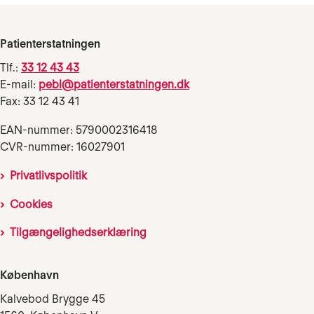
Patienterstatningen
Tlf.:
33 12 43 43
E-mail:
pebl@patienterstatningen.dk
Fax: 33 12 43 41
EAN-nummer: 5790002316418
CVR-nummer: 16027901
Privatlivspolitik
Cookies
Tilgængelighedserklæring
København
Kalvebod Brygge 45