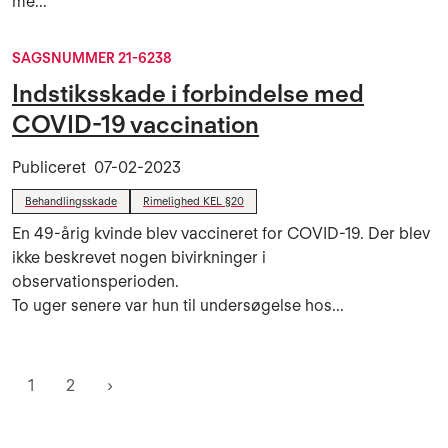
me...
SAGSNUMMER 21-6238
Indstiksskade i forbindelse med
COVID-19 vaccination
Publiceret
07-02-2023
Behandlingsskade
Rimelighed KEL §20
En 49-årig kvinde blev vaccineret for COVID-19. Der blev
ikke beskrevet nogen bivirkninger i
observationsperioden.
To uger senere var hun til undersøgelse hos...
1
2