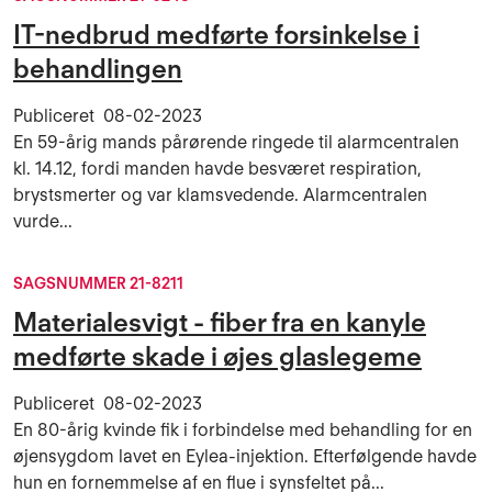
IT-nedbrud medførte forsinkelse i
behandlingen
Publiceret
08-02-2023
En 59-årig mands pårørende ringede til alarmcentralen
kl. 14.12, fordi manden havde besværet respiration,
brystsmerter og var klamsvedende. Alarmcentralen
vurde...
SAGSNUMMER 21-8211
Materialesvigt - fiber fra en kanyle
medførte skade i øjes glaslegeme
Publiceret
08-02-2023
En 80-årig kvinde fik i forbindelse med behandling for en
øjensygdom lavet en Eylea-injektion. Efterfølgende havde
hun en fornemmelse af en flue i synsfeltet på...