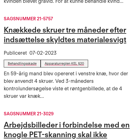
kvinden blevet gravid. For at kunne behandle kvind...
SAGSNUMMER 21-5757
Knækkede skruer tre måneder efter
indsættelse skyldtes materialesvigt
Publiceret
07-02-2023
Behandlingsskade
Apparaturreglen KEL §20
En 59-årig mand blev opereret i venstre knæ, hvor der
blev anvendt 4 skruer. Ved 3-måneders
kontrolundersøgelse viste et røntgenbillede, at de 4
skruer var knæk...
SAGSNUMMER 21-3029
Arbejdsbilleder i forbindelse med en
knogle PET-skanning skal ikke