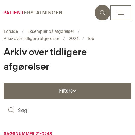
Forside
Eksempler på afgørelser
Arkiv over tidligere afgørelser
2023
feb
Arkiv over tidligere
afgørelser
Filters
S
SAGSNUMMER 21-0248