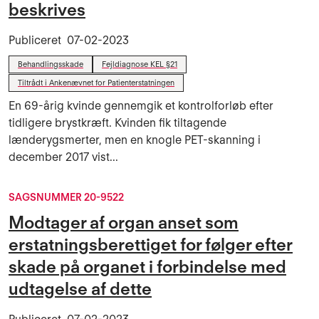
beskrives
Publiceret
07-02-2023
Behandlingsskade
Fejldiagnose KEL §21
Tiltrådt i Ankenævnet for Patienterstatningen
En 69-årig kvinde gennemgik et kontrolforløb efter
tidligere brystkræft. Kvinden fik tiltagende
lænderygsmerter, men en knogle PET-skanning i
december 2017 vist...
SAGSNUMMER 20-9522
Modtager af organ anset som
erstatningsberettiget for følger efter
skade på organet i forbindelse med
udtagelse af dette