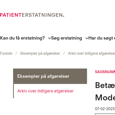
Kan du få erstatning?
Søg erstatning
Har du søgt 
Forside
Eksempler på afgørelser
Arkiv over tidligere afgørelse
SAGSNUMM
Eksempler på afgørelser
Betæn
Arkiv over tidligere afgørelser
Mode
07-02-2023