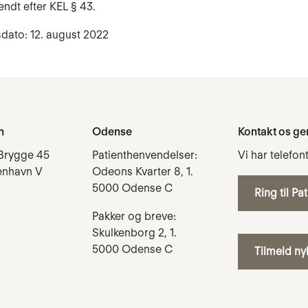
endt efter KEL § 43.
dato: 12. august 2022
n
Odense
Kontakt os ge
Brygge 45
Patienthenvendelser:
Vi har telefon
enhavn V
Odeons Kvarter 8, 1.
5000 Odense C
Ring til Pa
Pakker og breve:
Skulkenborg 2, 1.
5000 Odense C
Tilmeld n