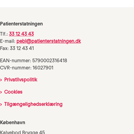
Patienterstatningen
Tlf.:
33 12 43 43
E-mail:
pebl@patienterstatningen.dk
Fax: 33 12 43 41
EAN-nummer: 5790002316418
CVR-nummer: 16027901
Privatlivspolitik
Cookies
Tilgængelighedserklæring
København
Kalvebod Brygge 45