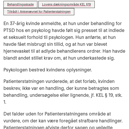
Behandlingsskade
Lovens dækningsområde KEL §19
Tiltrådt i Ankenævnet for Patienterstatningen
En 37-årig kvinde anmeldte, at hun under behandling for
PTSD hos en psykolog havde følt sig presset til at indlede
et seksuelt forhold til psykologen. Hun anførte, at hun
havde fået misbrugt sin tillid, og at hun var blevet
hjernevasket til at adlyde behandlerens ordrer. Han havde
blandt andet stillet krav om, at hun underkastede sig.
Psykologen bestred kvindens oplysninger.
Patienterstatningen vurderede, at det forløb, kvinden
beskrev, ikke var en handling, der kunne betragtes som
behandling, undersøgelse eller lignende, jf. KEL § 19, stk.
1.
Det falder uden for Patienterstatningens område at
vurdere, om der kan være foregået strafbare handlinger.
Patienterstatningen afviste derfor sagen og vejledte