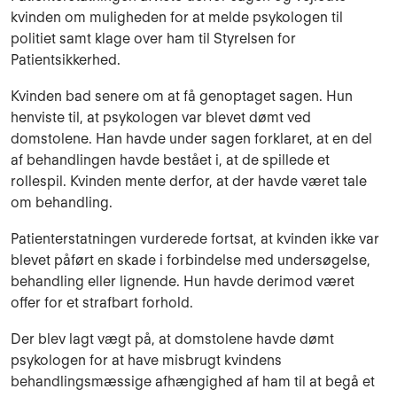
kvinden om muligheden for at melde psykologen til
politiet samt klage over ham til Styrelsen for
Patientsikkerhed.
Kvinden bad senere om at få genoptaget sagen. Hun
henviste til, at psykologen var blevet dømt ved
domstolene. Han havde under sagen forklaret, at en del
af behandlingen havde bestået i, at de spillede et
rollespil. Kvinden mente derfor, at der havde været tale
om behandling.
Patienterstatningen vurderede fortsat, at kvinden ikke var
blevet påført en skade i forbindelse med undersøgelse,
behandling eller lignende. Hun havde derimod været
offer for et strafbart forhold.
Der blev lagt vægt på, at domstolene havde dømt
psykologen for at have misbrugt kvindens
behandlingsmæssige afhængighed af ham til at begå et