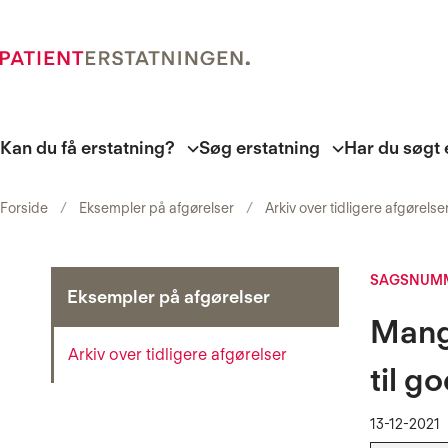
Kan du få erstatning?
Søg erstatning
Har du søgt 
Forside
Eksempler på afgørelser
Arkiv over tidligere afgørelse
SAGSNUMM
Eksempler på afgørelser
Mange
Arkiv over tidligere afgørelser
til g
13-12-2021