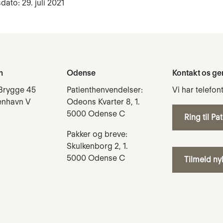
dato: 29. juli 2021
n
Odense
Kontakt os ge
Brygge 45
Patienthenvendelser:
Vi har telefon
enhavn V
Odeons Kvarter 8, 1.
5000 Odense C
Ring til Pa
Pakker og breve:
Skulkenborg 2, 1.
5000 Odense C
Tilmeld n