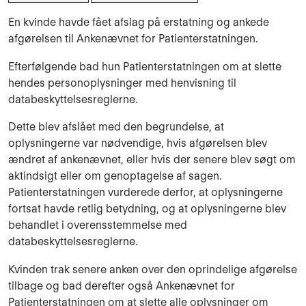
En kvinde havde fået afslag på erstatning og ankede
afgørelsen til Ankenævnet for Patienterstatningen.
Efterfølgende bad hun Patienterstatningen om at slette
hendes personoplysninger med henvisning til
databeskyttelsesreglerne.
Dette blev afslået med den begrundelse, at
oplysningerne var nødvendige, hvis afgørelsen blev
ændret af ankenævnet, eller hvis der senere blev søgt om
aktindsigt eller om genoptagelse af sagen.
Patienterstatningen vurderede derfor, at oplysningerne
fortsat havde retlig betydning, og at oplysningerne blev
behandlet i overensstemmelse med
databeskyttelsesreglerne.
Kvinden trak senere anken over den oprindelige afgørelse
tilbage og bad derefter også Ankenævnet for
Patienterstatningen om at slette alle oplysninger om