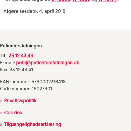
Afgørelsesdato: 4. april 2018
Patienterstatningen
Tlf.:
33 12 43 43
E-mail:
pebl@patienterstatningen.dk
Fax: 33 12 43 41
EAN-nummer: 5790002316418
CVR-nummer: 16027901
Privatlivspolitik
Cookies
Tilgængelighedserklæring